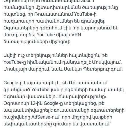
Օգոստոսի 8-ին ռուսաստանյան Sboi.rf՝
համացանցի մշտադիտարկման ծառայությունը
հայտնեց, որ Ռուսաստանում YouTube-ի
հազարավոր խափանումներ են գրանցվել։
Օգտատերերը դժգոհում էին, որ կարողանում են
մուտք գործել YouTube միայն VPN
ծառայությունների միջոցով:
Ավելի ուշ տեղեկություններ հայտնվեցին, թե
YouTube-ը հիմնականում դանդաղել է Մոսկվայում,
Մոսկվայի մարզում, նաև Սանկտ Պետերբուրգում։
Google-ը հայտարարել է, թե Ռուսաստանում
գրանցված YouTube-յան բլոգերների համար փակել
է գումար վաստակելու հնարավորությունը։
Օգոստոսի 12-ին Google-ը տեղեկացրեց, թե
ապաակտիվացրել է ռուսաստանցի օգտատերերի
հաշիվները AdSense-ում, որի միջոցով կայքերի
սեփականատերերը գումար են վաստակում՝