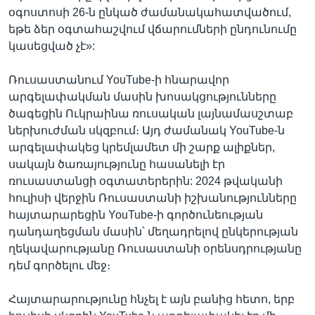
օգոստոսի 26-ն ընկած ժամանակահատվածում,
եթե ձեր օգտահաշվում վճարումների ընդունումը
կասեցված չէ»:
Ռուսաստանում YouTube-ի հնարավոր
արգելափակման մասին խոսակցությունները
ծագեցին Ուկրաինա ռուսական լայնամասշտաբ
ներխուժման սկզբում։ Այդ ժամանակ YouTube-ն
արգելափակեց կրեմլամետ մի շարք ալիքներ,
սակայն ծառայությունը հասանելի էր
ռուսաստանցի օգտատերերին: 2024 թվականի
հուլիսի վերջին Ռուսաստանի իշխանությունները
հայտարարեցին YouTube-ի գործունեության
դանդաղեցման մասին՝ մեղադրելով ընկերության
ղեկավարությանը Ռուսաստանի օրենսդրությանը
դեմ գործելու մեջ։
Հայտարարությունը հնչել է այն բանից հետո, երբ