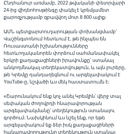
Ընդհանուր առմամբ, 2022 թվականի փետրվարի
24-ից վիդեոհոսթինգը փակել է կրեմլամետ
քարոզչությամբ զբավվող մոտ 8 800 ալիք։
ԱՄՆ պետքարտուղարության փոխանցմամբ՝
Վաշինգտոնում հետևում է, թե ինչպես են
Ռուսաստանի իշխանությունները
հետևողականորեն փորձում սահմանափակել
երկրի քաղաքացիների իրավունքը՝ ստանալ
անկողմնակալ տեղեկատվություն, և այն լուրերը,
թե Կրեմլը դանդաղեցնում ու արգելափակում է
YouTube-ը, նշվածի ևս մեկ հաստատումն է։
«Շարունակում ենք կոչ անել Կրեմլին՝ վերջ տալ
սեփական ժողովրդի հնարավորության
արգելափակմանը՝ տեղեկություն ստանալու
գործում։ Նախկինում ևս նշել ենք, որ եթե
արգելափակում եք ձեր իսկ քաղաքացիների
հանարավորությունը տեղեկություն ստանալ