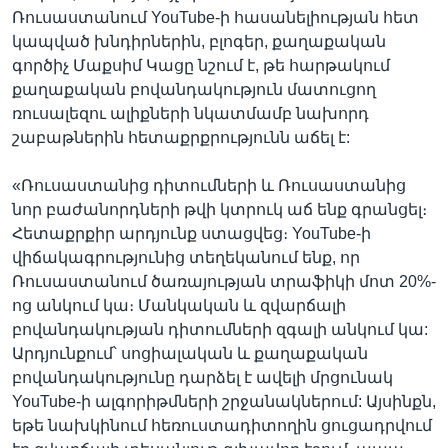
Ռուսաստանում YouTube-ի հասանելիության հետ
կապված խնդիրներին, բլոգեր, քաղաքական
գործիչ Մաքսիմ Կացը նշում է, թե հարթակում
քաղաքական բովանդակություն մատուցող
ռուսալեզու ալիքների նկատմամբ նախորդ
շաբաթներին հետաքրքրությունն աճել է:
«Ռուսաստանից դիտումների և Ռուսաստանից
նոր բաժանորդների թվի կտրուկ աճ ենք գրանցել։
Հետաքրքիր արդյունք ստացվեց։ YouTube-ի
վիճակագրությունից տեղեկանում ենք, որ
Ռուսաստանում ծառայության տրաֆիկի մոտ 20%-
ոց անկում կա։ Մանկական և զվարճալի
բովանդակության դիտումների զգալի անկում կա:
Արդյունքում՝ սոցիալական և քաղաքական
բովանդակությունը դարձել է ավելի մրցունակ
YouTube-ի ալգորիթմների շրջանակներում: Այսինքն,
եթե նախկինում հեռուստադիտողին ցուցադրվում