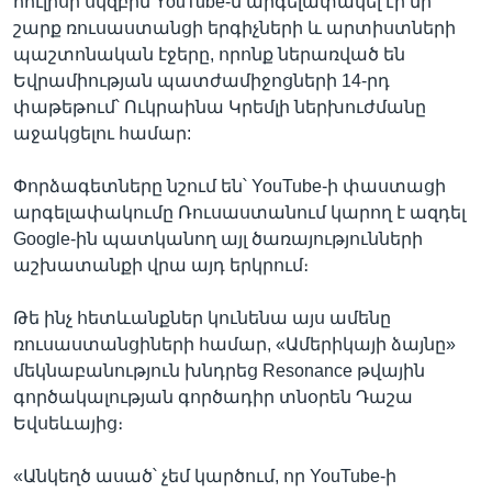
հուլիսի սկզբին YouTube-ն արգելափակել էր մի
շարք ռուսաստանցի երգիչների և արտիստների
պաշտոնական էջերը, որոնք ներառված են
Եվրամիության պատժամիջոցների 14-րդ
փաթեթում՝ Ուկրաինա Կրեմլի ներխուժմանը
աջակցելու համար:
Փորձագետները նշում են՝ YouTube-ի փաստացի
արգելափակումը Ռուսաստանում կարող է ազդել
Google-ին պատկանող այլ ծառայությունների
աշխատանքի վրա այդ երկրում։
Թե ինչ հետևանքներ կունենա այս ամենը
ռուսաստանցիների համար, «Ամերիկայի ձայնը»
մեկնաբանություն խնդրեց Resonance թվային
գործակալության գործադիր տնօրեն Դաշա
Եվսեևայից։
«Անկեղծ ասած՝ չեմ կարծում, որ YouTube-ի