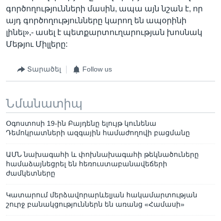
գործողությունների մասին, ապա այն նշան է, որ
այդ գործողությունները կարող են ապօրինի
լինել»,- ասել է պետքարտուղարության խոսնակ
Մեթյու Միլլերը:
Տարածել
Follow us
Նմանատիպ
Օգոստոսի 19-ին Բայդենը ելույթ կունենա
Դեմոկրատների ազգային համաժողովի բացմանը
ԱՄՆ նախագահի և փոխնախագահի թեկնածուները
համաձայնեցրել են հեռուստաբանավեճերի
ժամկետները
Կատարում մերձավորարևելյան հակամարտության
շուրջ բանակցություններն են առանց «Համասի»