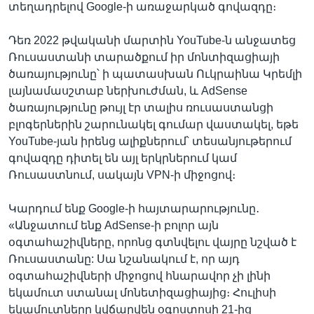
տեղադրելով Google-ի առաջարկած գովազդը։
Դեռ 2022 թվականի մարտին YouTube-ն անջատեց
Ռուսաստանի տարածքում իր մոնտիզացիայի
ծառայությունը՝ ի պատասխան Ուկրաինա Կրեմլի
լայնամասշտաբ ներխուժման, և AdSense
ծառայությունը թույլ էր տալիս ռուսաստանցի
բլոգերներին շարունակել գումար վաստակել, եթե
YouTube-յան իրենց ալիքներում՝ տեսանյութերում
գովազդը դիտել են այլ երկրներում կամ
Ռուսաստնում, սակայն VPN-ի միջոցով։
Կարդում ենք Google-ի հայտարարությունը․
«Անջատում ենք AdSense-ի բոլոր այն
օգտահաշիվները, որոնց գտնվելու վայրը նշված է
Ռուսաստանը: Սա նշանակում է, որ այդ
օգտահաշիվների միջոցով հնարավոր չի լինի
եկամուտ ստանալ մոնետիզացիայից։ Հուլիսի
եկամուտները կվճարվեն օգոստոսի 21-ից