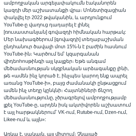
ամբողջական արգելափակումն էականորեն
կազդի մեր աշխատանքի վրա։ Մոնետիզացիան
փակվել էր 2022 թվականին, և արդյունքում
YouTube-ը վաղուց դադարել է լինել
[ռուսաստանյան] գովազդի հիմնական հարթակ:
Մեր նախագծերում [գովազդի] տեղաբաշխման
ընդհանուր ծավալի մոտ 15%-ն է բաժին հասնում
YouTube-ին։ Կարծում եմ՝ կզարգանան
վիդեոհոսթինգի այլ կայքեր։ Եթե անգամ
մեծամասնության սկզբնական արձագանքը լինի,
թե «ամեն ինչ կորած է, ինչպես կարող ենք ապրել
առանց YouTube-ի», բայց ժամանակի ընթացքում
ամեն ինչ տեղը կընկնի։ Հայտնիների ճնշող
մեծամասնությունը, չծրագրելով ամբողջությամբ
լքել YouTube-ը, արդեն իսկ ակտիվորեն աշխատում
է այլ հարթակներում՝ VK-ում, Rutube-ում, Dzen-ում,
Likee-ում և այլն»:
Առկա է, սակայն, այլ միտում։ Չնայած