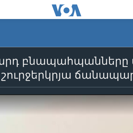
րդ բնապահպանները վ
 շուրջերկրյա ճանապար