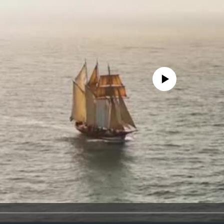
No media source currently availa