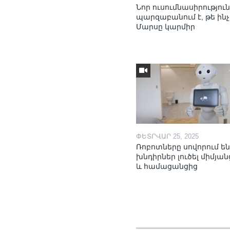
Նոր ուսումնասիրությու
պարզաբանում է, թե ինչ
Մարսը կարմիր
ՓԵՏՐՎԱՐ 25, 2025
Ռոբոտները սովորում ե
խնդիրներ լուծել միմյան
և համացանցից