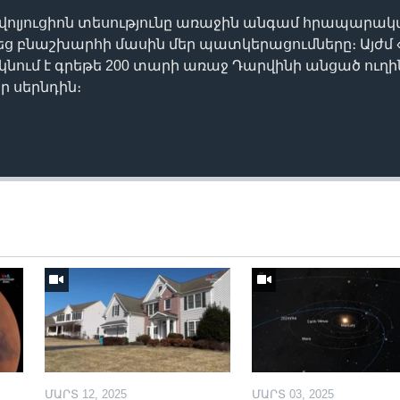
էվոլյուցիոն տեսությունը առաջին անգամ հրապարակվ
եց բնաշխարհի մասին մեր պատկերացումները։ Այժմ
ւմ է գրեթե 200 տարի առաջ Դարվինի անցած ուղին՝
 սերնդին։
ՄԱՐՏ 12, 2025
ՄԱՐՏ 03, 2025