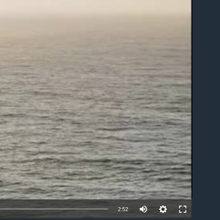
ble
2:52