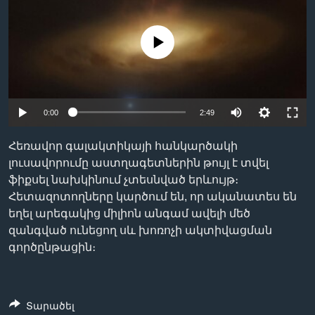
No media source currently available
Լեզուներ
0:00
2:49
Հեռավոր գալակտիկայի հանկարծակի
լուսավորումը աստղագետներին թույլ է տվել
ֆիքսել նախկինում չտեսնված երևույթ։
Հետազոտողները կարծում են, որ ականատես են
եղել արեգակից միլիոն անգամ ավելի մեծ
զանգված ունեցող սև խոռոչի ակտիվացման
գործընթացին։
Տարածել