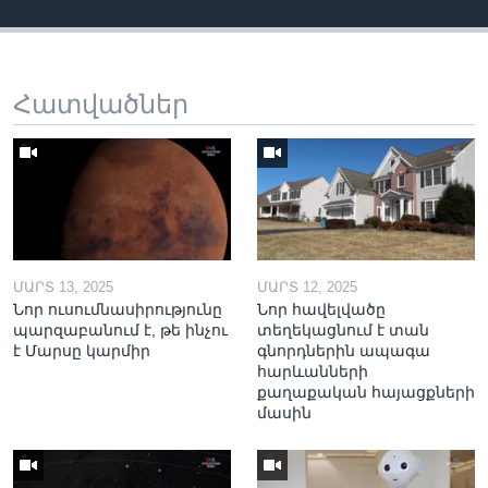
Հատվածներ
ՄԱՐՏ 13, 2025
ՄԱՐՏ 12, 2025
Նոր ուսումնասիրությունը
Նոր հավելվածը
պարզաբանում է, թե ինչու
տեղեկացնում է տան
է Մարսը կարմիր
գնորդներին ապագա
հարևանների
քաղաքական հայացքների
մասին