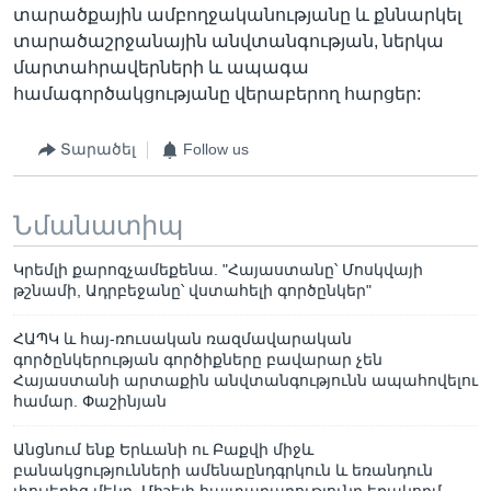
տարածքային ամբողջականությանը և քննարկել
տարածաշրջանային անվտանգության, ներկա
մարտահրավերների և ապագա
համագործակցությանը վերաբերող հարցեր:
Տարածել
Follow us
Նմանատիպ
Կրեմլի քարոզչամեքենա. "Հայաստանը՝ Մոսկվայի
թշնամի, Ադրբեջանը՝ վստահելի գործընկեր"
ՀԱՊԿ և հայ-ռուսական ռազմավարական
գործընկերության գործիքները բավարար չեն
Հայաստանի արտաքին անվտանգությունն ապահովելու
համար. Փաշինյան
Անցնում ենք Երևանի ու Բաքվի միջև
բանակցությունների ամենաընդգրկուն և եռանդուն
փուլերից մեկը. Միշելի հայտարարությունը եռակողմ