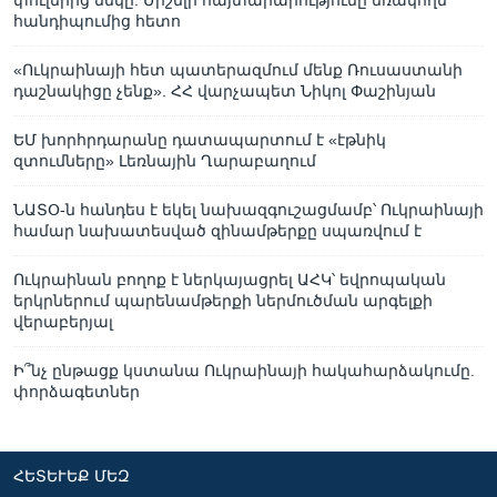
հանդիպումից հետո
«Ուկրաինայի հետ պատերազմում մենք Ռուսաստանի
դաշնակիցը չենք». ՀՀ վարչապետ Նիկոլ Փաշինյան
ԵՄ խորհրդարանը դատապարտում է «էթնիկ
զտումները» Լեռնային Ղարաբաղում
ՆԱՏՕ-ն հանդես է եկել նախազգուշացմամբ՝ Ուկրաինայի
համար նախատեսված զինամթերքը սպառվում է
Ուկրաինան բողոք է ներկայացրել ԱՀԿ՝ եվրոպական
երկրներում պարենամթերքի ներմուծման արգելքի
վերաբերյալ
Ի՞նչ ընթացք կստանա Ուկրաինայի հակահարձակումը.
փորձագետներ
ՀԵՏԵՒԵՔ ՄԵԶ