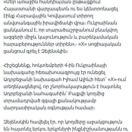
«Մեր առաջին հանդիպման ընթացքում
Հայաստանի վարչապետն ու ես կենտրոնացել
էինք Հարավային Կովկասում տիրող
անվտանգային իրավիճակի վրա։ Ուկրաինան
ցանկանում է, որ տարածաշրջանում բնակվող
ազգերի միջև կայունություն և բարեկամական
հարաբերություններ տիրեն»,- «X» սոցիալական
ցանցում գրել է Զելենսկին։
Հիշեցնենք, հոկտեմբերի 4-ին Ուկրաինայի
նախագահը հեռախոսազրույց էր ունեցել
Ադրբեջանի նախագահ Իլհամ Ալիևի հետ` «X»-ում
տեղեկացնելով, որ շնորհակալություն է հայտնել
Ադրբեջանի նահագահին` Բաքվի կողմից
տրամադրված զգալի քանակությամբ
մարդասիրական օգնության համար։
Զելենսկին հավելել էր, որ կողմերը աջակցություն
են հայտնել երկու երկրների ինքնիշխանությանն ու