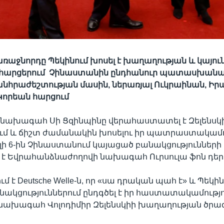
ռաջնորդը Պեկինում խոսել է խաղաղության և կայու
 հարցերում Չինաստանին ընդհանուր պատասխան
անհրաժեշտության մասին, ներառյալ Ուկրաինան, Իր
 Կորեան հարցում
նախագահ Սի Ցզինպինը վերահաստատել է Զելենսկի
մ և ճիշտ ժամանակին խոսելու իր պատրաստակամութ
ի 6-ին Չինաստանում կայացած բանակցությունների 
է Եվրահանձնաժողովի նախագահ Ուրսուլա ֆոն դեր 
ում է Deutsche Welle-ն, որ «սա դրական պահ է» և Պեկի
ակցություններում ընդգծել է իր հաստատակամությ
նախագահ Վոլոդիմիր Զելենսկիի խաղաղության ծրա