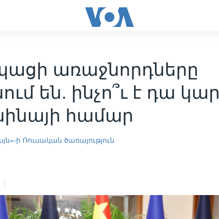
պացի առաջնորդները
ում են. ինչո՞ւ է դա կա
աինայի համար
յն»-ի Ռուսական ծառայություն