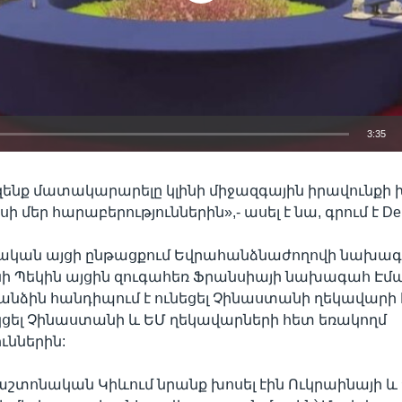
3:35
EMBED
զենք մատակարարելը կլինի միջազգային իրավունքի
ի մեր հարաբերություններին»,- ասել է նա, գրում է Deut
ական այցի ընթացքում Եվրահանձնաժողովի նախագ
ենի Պեկին այցին զուգահեռ Ֆրանսիայի նախագահ Էմա
նձին հանդիպում է ունեցել Չինաստանի ղեկավարի 
ցել Չինաստանի և ԵՄ ղեկավարների հետ եռակողմ
ւններին:
աշտոնական Կիևում նրանք խոսել էին Ուկրաինայի 