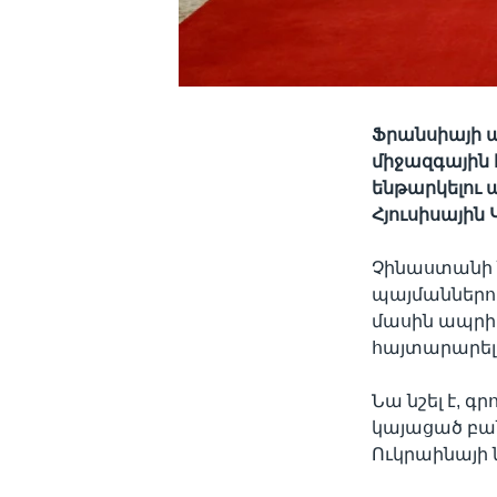
Ֆրանսիայի ա
միջազգային
ենթարկելու 
Հյուսիսային
Չինաստանի 
պայմաններու
մասին ապրիլ
հայտարարել 
Նա նշել է, գր
կայացած բան
Ուկրաինայի 