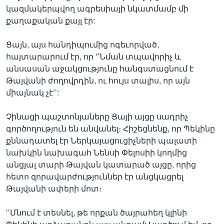
կազմակերպվող ագրեսիայի նկատմամբ մի
քաղաքական քայլ էր:
Ցայն, այս հանդիպումից ոգեւորված,
հայտարարում էր, որ ‘’Նման տպավորիչ և
անսասան աջակցությունը հանգստացնում է
Թայվանի ժողովրդին, ու հույս տալիս, որ այն
միայնակ չէ’’:
Չինացի պաշտոնյաները Ցայի այցը սադրիչ
գործողություն են անվանել։ Հիշեցնենք, որ Պեկինը
քննադատել էր Ներկայացուցիչների պալատի
նախկին նախագահ Նենսի Փելոսիի կողմից
անցյալ տարի Թայվան կատարած այցը, որից
հետո զորավարժություններ էր անցկացրել
Թայվանի ափերի մոտ։
‘’Մնում է տեսնել, թե որքան ծայրահեղ կլինի