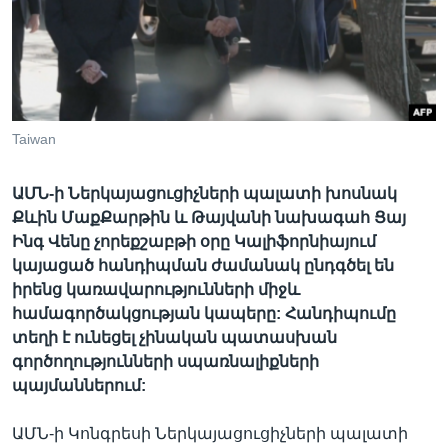
Լեզուներ
Taiwan
ԱՄՆ-ի Ներկայացուցիչների պալատի խոսնակ
Քևին ՄաքՔարթին և Թայվանի նախագահ Ցայ
Ինգ Վենը չորեքշաբթի օրը Կալիֆորնիայում
կայացած հանդիպման ժամանակ ընդգծել են
իրենց կառավարությունների միջև
համագործակցության կապերը: Հանդիպումը
տեղի է ունեցել չինական պատասխան
գործողությունների սպառնալիքների
պայմաններում:
ԱՄՆ-ի Կոնգրեսի Ներկայացուցիչների պալատի