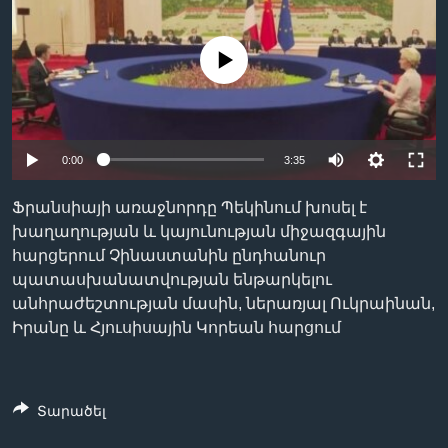
No media source currently available
Լեզուներ
0:00
3:35
Ֆրանսիայի առաջնորդը Պեկինում խոսել է
խաղաղության և կայունության միջազգային
հարցերում Չինաստանին ընդհանուր
պատասխանատվության ենթարկելու
անհրաժեշտության մասին, ներառյալ Ուկրաինան,
Իրանը և Հյուսիսային Կորեան հարցում
Տարածել