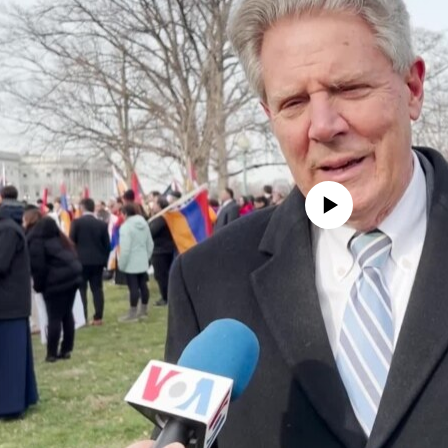
No media source currently availa