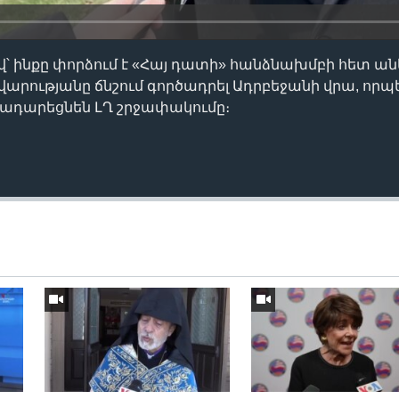
վ՝ ինքը փորձում է «Հայ դատի» հանձնախմբի հետ ան
արությանը ճնշում գործադրել Ադրբեջանի վրա, որպ
դադարեցնեն ԼՂ շրջափակումը։