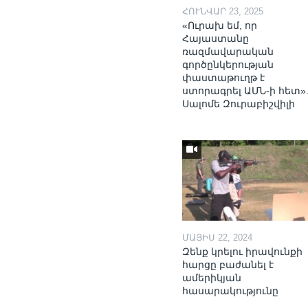
ՀՈՒՆՎԱՐ 23, 2025
«Ուրախ եմ, որ
Հայաստանը
ռազմավարական
գործընկերության
փաստաթուղթ է
ստորագրել ԱՄՆ-ի հետ»
Սալոմե Զուրաբիշվիլի
ՄԱՅԻՍ 22, 2024
Զենք կրելու իրավունքի
հարցը բաժանել է
ամերիկյան
հասարակությունը