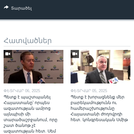
Տարածել
Հատվածներ
ՓԵՏՐՎԱՐ 06, 2025
ՓԵՏՐՎԱՐ 05, 2025
Պետք է պաշտպանել
Պետք է խորացնենք մեր
Հայաստանը՝ որպես
բարեկամությունն ու
ազատության ամրոց
համերաշխությունը
այնպիսի մի
Հայաստանի ժողովրդի
տարածաշրջանում, որը
հետ. կոնգրեսական Սմիթ
շատ ծանոթ չէ
ազատության հետ. Սեմ