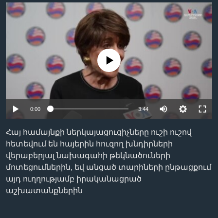
Լեզուներ
No media source currently available
0:00
3:44
Հայ համայնքի ներկայացուցիչները ուշի ուշով
հետեվում են հայերին հուզող խնդիրների
վերաբերյալ նախագահի թեկնածուների
մոտեցումներին, եվ անցած տարիների ընթացքում
այդ ուղղությամբ իրականացրած
աշխատանքներին