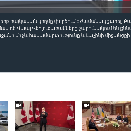
երբ հայկական կողմը փորձում է ժամանակ շահել, Բաք
մաս դե Վաալ Վերլուծաբանները շարունակում են քնն
ջանի միջև հակամարտությունը և Լաչինի միջանցքի 