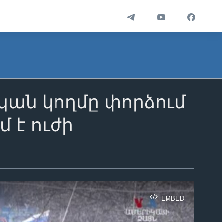
կան կողմը փորձում
մ է ուժի
EMBED