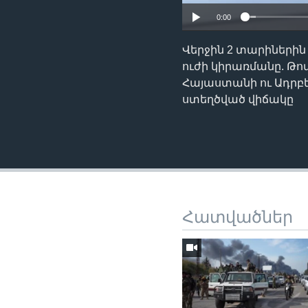
0:00
Վերջին 2 տարիներին 
ուժի կիրառմանը. Թո
Հայաստանի ու Ադրբե
ստեղծված վիճակը
Հատվածներ