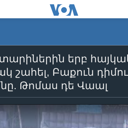
 տարիներին երբ հայկա
կ շահել, Բաքուն դիմու
նը. Թոմաս դե Վաալ