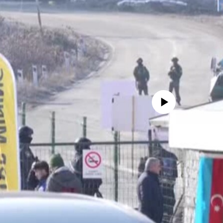
No media source currently availa