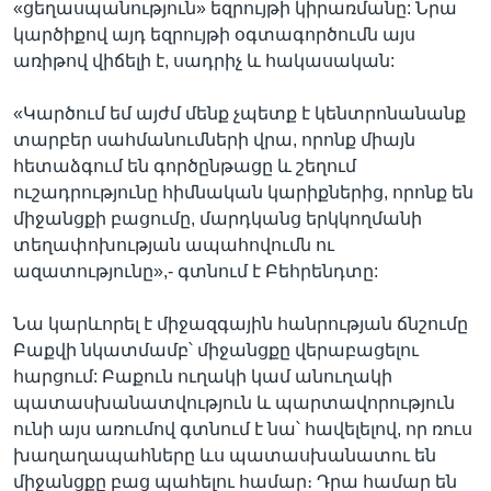
«ցեղասպանություն» եզրույթի կիրառմանը: Նրա
կարծիքով այդ եզրույթի օգտագործումն այս
առիթով վիճելի է, սադրիչ և հակասական:
«Կարծում եմ այժմ մենք չպետք է կենտրոնանանք
տարբեր սահմանումների վրա, որոնք միայն
հետաձգում են գործընթացը և շեղում
ուշադրությունը հիմնական կարիքներից, որոնք են
միջանցքի բացումը, մարդկանց երկկողմանի
տեղափոխության ապահովումն ու
ազատությունը»,- գտնում է Բեհրենդտը:
Նա կարևորել է միջազգային հանրության ճնշումը
Բաքվի նկատմամբ՝ միջանցքը վերաբացելու
հարցում: Բաքուն ուղակի կամ անուղակի
պատասխանատվություն և պարտավորություն
ունի այս առումով գտնում է նա՝ հավելելով, որ ռուս
խաղաղապահները ևս պատասխանատու են
միջանցքը բաց պահելու համար։ Դրա համար են