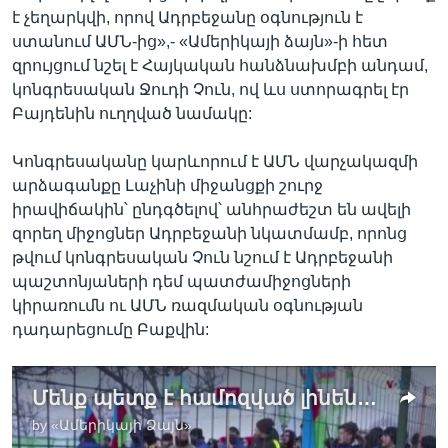
է չեղարկվի, որով Ադրբեջանը օգնություն է
ստանում ԱՄՆ-ից»,- «Ամերիկայի ձայն»-ի հետ
զրույցում նշել է Հայկական հանձնախմբի անդամ,
կոնգրեսական Ջուդի Չուն, ով ևս ստորագրել էր
Բայդենին ուղղված նամակը:
Կոնգրեսականը կարևորում է ԱՄՆ վարչակազմի
արձագանքը Լաչինի միջանցքի շուրջ
իրավիճակին՝ ընդգծելով՝ անհրաժեշտ են ավելի
զորեղ միջոցներ Ադրբեջանի նկատմամբ, որոնց
թվում կոնգրեսական Չուն նշում է Ադրբեջանի
պաշտոնյաների դեմ պատժամիջոցների
կիրառումն ու ԱՄՆ ռազմական օգնության
դադարեցումը Բաքվին:
Մենք պետք է համոզված լինենք, որ Ադրբեջանն իրականում առերեսվում է հետևանքներին իր գործողությունների համար. ԱՄՆ կոնգրեսական Ջուդի Չու
by
«Ամերիկայի Ձայն»