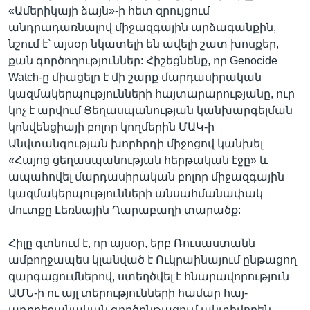
«Ամերիկայի ձայն»-ի հետ զրույցում
անդրադառնալով միջազգային արձագանքին,
նշում է՝ այսօր նկատելի են ավելի շատ խոսքեր,
քան գործողություններ: Հիշեցնենք, որ Genocide
Watch-ը միացելր է մի շարք մարդասիրական
կազմակերպությունների հայտարարությանը, ուր
կոչ է արվում Ցեղասպանության կանխարգելման
կոնվենցիայի բոլոր կողմերին ՄԱԿ-ի
Անվտանգության խորհրդի միջոցով կանխել
«Հայոց ցեղասպանության հերթական էջը» և
ապահովել մարդասիրական բոլոր միջազգային
կազմակերպությունների անսահմանափակ
մուտքը Լեռնային Ղարաբաղի տարածք:
Հիլը գտնում է, որ այսօր, երբ Ռուսաստանն
ամբողջապես կլանված է Ուկրաինայում ընթացող
զարգացումներով, ստեղծվել է հնարավորություն
ԱՄՆ-ի ու այլ տերությունների համար հայ-
ադրբեջանական գործընթացում ակտիվորեն