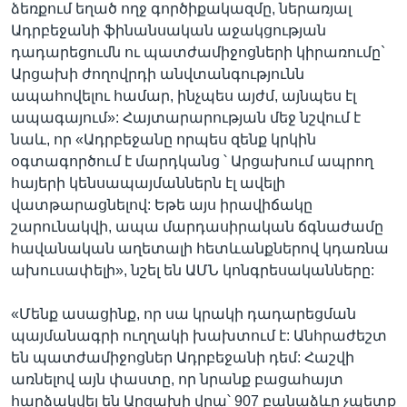
ձեռքում եղած ողջ գործիքակազմը, ներառյալ
Ադրբեջանի ֆինանսական աջակցության
դադարեցումն ու պատժամիջոցների կիրառումը`
Արցախի ժողովրդի անվտանգությունն
ապահովելու համար, ինչպես այժմ, այնպես էլ
ապագայում»: Հայտարարության մեջ նշվում է
նաև, որ «Ադրբեջանը որպես զենք կրկին
օգտագործում է մարդկանց ՝ Արցախում ապրող
հայերի կենսապայմաններն էլ ավելի
վատթարացնելով: Եթե այս իրավիճակը
շարունակվի, ապա մարդասիրական ճգնաժամը
հավանական աղետալի հետևանքներով կդառնա
ախուսափելի», նշել են ԱՄՆ կոնգրեսականները:
«Մենք ասացինք, որ սա կրակի դադարեցման
պայմանագրի ուղղակի խախտում է: Անհրաժեշտ
են պատժամիջոցներ Ադրբեջանի դեմ: Հաշվի
առնելով այն փաստը, որ նրանք բացահայտ
հարձակվել են Արցախի վրա՝ 907 բանաձևը չպետք