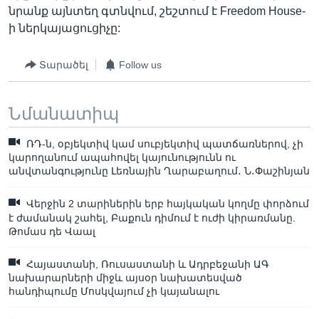
նրանք այնտեղ գտնվում, շեշտում է Freedom House-
ի ներկայացուցիչը:
Տարածել
Follow us
Նմանատիպ
ՌԴ-ն, օբյեկտիվ կամ սուբյեկտիվ պատճառներով, չի
կարողանում ապահովել կայունությունն ու
անվտանգությունը Լեռնային Ղարաբաղում․ Ն․Փաշինյան
Վերջին 2 տարիներին երբ հայկական կողմը փորձում
է ժամանակ շահել, Բաքուն դիմում է ուժի կիրառմանը.
Թոմաս դե Վաալ
Հայաստանի, Ռուսաստանի և Ադրբեջանի ԱԳ
նախարարների միջև այսօր նախատեսված
հանդիպումը Մոսկվայում չի կայանալու