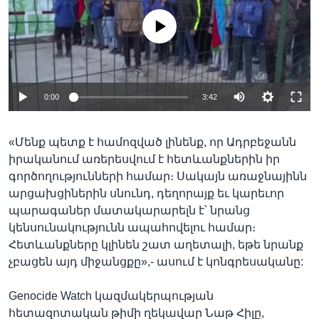
No media source currently available
0:00
3:42
«Մենք պետք է համոզված լինենք, որ Ադրբեջանն
իրականում առերեսվում է հետևանքներին իր
գործողությունների համար։ Սակայն առաջնայինն
արցախցիներին սնունդ, դեղորայք եւ կարեւոր
պարագաներ մատակարարելն է՝ նրանց
կենսունակությունն ապահովելու համար։
Հետևանքները կլինեն շատ աղետալի, եթե նրանք
չբացեն այդ միջանցքը»,- ասում է կոնգրեսականը:
Genocide Watch կազմակերպության
հետազոտական թիմի ղեկավար Նաթ Հիլը,