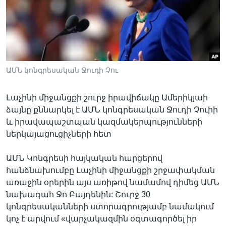
Լեզուներ
ԱՄՆ կոնգրեսական Ջուդի Չու
Լաչինի միջանցքի շուրջ իրավիճակը Ամերիկյաի
ձայնը քննարկել է ԱՄՆ կոնգրեսական Ջուդի Չուիի
և իրավապաշտպան կազմակերպությունների
ներկայացուցիչների հետ
ԱՄՆ Կոնգրեսի հայկական հարցերով
հանձնախումբը Լաչինի միջանցքի շրջափակման
առաջին օրերին այս առիթով նամամով դիմեց ԱՄՆ
նախագահ Ջո Բայդենին: Շուրջ 30
կոնգրեսականների ստորագրությամբ նամակում
կոչ է արվում «վարչակազմին օգտագործել իր