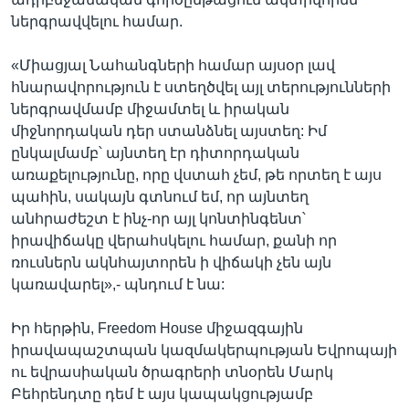
ներգրավվելու համար.
«Միացյալ Նահանգների համար այսօր լավ
հնարավորություն է ստեղծվել այլ տերությունների
ներգրավմամբ միջամտել և իրական
միջնորդական դեր ստանձնել այստեղ: Իմ
ընկալմամբ՝ այնտեղ էր դիտորդական
առաքելությունը, որը վստահ չեմ, թե որտեղ է այս
պահին, սակայն գտնում եմ, որ այնտեղ
անհրաժեշտ է ինչ-որ այլ կոնտինգենտ՝
իրավիճակը վերահսկելու համար, քանի որ
ռուսներն ակնհայտորեն ի վիճակի չեն այն
կառավարել»,- պնդում է նա:
Իր հերթին, Freedom House միջազգային
իրավապաշտպան կազմակերպության Եվրոպայի
ու եվրասիական ծրագրերի տնօրեն Մարկ
Բեհրենդտը դեմ է այս կապակցությամբ