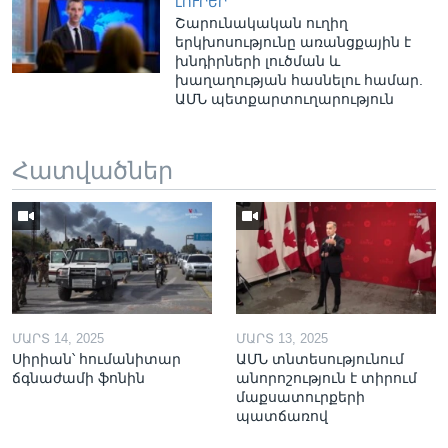
ԼՈՒՐԵՐ
Շարունակական ուղիղ
երկխոսությունը առանցքային է
խնդիրների լուծման և
խաղաղության հասնելու համար.
ԱՄՆ պետքարտուղարություն
Հատվածներ
ՄԱՐՏ 14, 2025
ՄԱՐՏ 13, 2025
Սիրիան՝ հումանիտար
ԱՄՆ տնտեսությունում
ճգնաժամի ֆոնին
անորոշություն է տիրում
մաքսատուրքերի
պատճառով