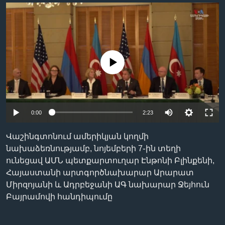
Լեզուներ
No media source currently available
0:00
2:23
Վաշինգտոնում ամերիկյան կողմի
նախաձեռնությամբ, նոյեմբերի 7֊ին տեղի
ունեցավ ԱՄՆ պետքարտուղար Էնթոնի Բլինքենի,
Հայաստանի արտգործնախարար Արարատ
Միրզոյանի և Ադրբեջանի ԱԳ նախարար Ջեյհուն
Բայրամովի հանդիպումը