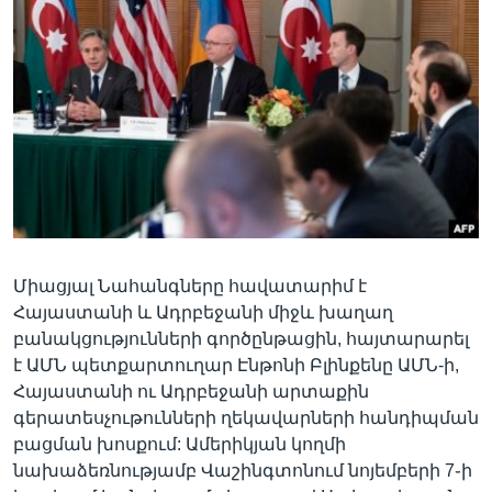
Լեզուներ
Միացյալ Նահանգները հավատարիմ է
Հայաստանի և Ադրբեջանի միջև խաղաղ
բանակցությունների գործընթացին, հայտարարել
է ԱՄՆ պետքարտուղար Էնթոնի Բլինքենը ԱՄՆ-ի,
Հայաստանի ու Ադրբեջանի արտաքին
գերատեսչութունների ղեկավարների հանդիպման
բացման խոսքում: Ամերիկյան կողմի
նախաձեռնությամբ Վաշինգտոնում նոյեմբերի 7֊ի