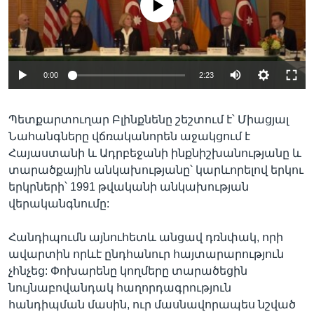
0:00
2:23
Պետքարտուղար Բլինքնենը շեշտում է՝ Միացյալ
Նահանգները վճռականորեն աջակցում է
Հայաստանի և Ադրբեջանի ինքնիշխանությանը և
տարածքային անկախությանը՝ կարևորելով երկու
երկրների՝ 1991 թվականի անկախության
վերականգնումը:
Հանդիպումն այնուհետև անցավ դռնփակ, որի
ավարտին որևէ ընդհանուր հայտարարություն
չհնչեց: Փոխարենը կողմերը տարածեցին
նույնաբովանդակ հաղորդագրություն
հանդիպման մասին, ուր մասնավորապես նշված