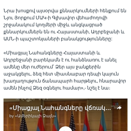
Նրա խոսքով այսօրվա քննարկումների հենքում են
Նյու Յորքում ՄԱԿ-ի Գլխավոր վեհաժողովի
շրջանակում կողմերի միջև անցկացրած
քննարկումներն են ու Հայաստանի, Ադրբեջանի և
ԱՄՆ-ի պաշտոնյաների բանակցությունները:
«Միացյալ Նահանգները Հայաստանի և
Ադրբեջանի բարեկամն է ու հանձնառու է անել
ամենը մեր ուժերում՝ Ձեր այս ջանքերին
աջակցելու, ձեզ հետ միասնաբար դեպի կայուն
խաղաղություն ճանապարհ հարթելու, հնարավոր
ամեն ինչով Ձեզ օգնելու համար»,- նշել է նա։
«Միացյալ Նահանգները վճռականորեն աջակցում է Հայաստանի և Ադրբեջանի ինքնիշխանությանը և տարածքային անկախությանը». Պետքարտուղար Բլինքեն
by
«Ամերիկայի Ձայն»
No media source currently available