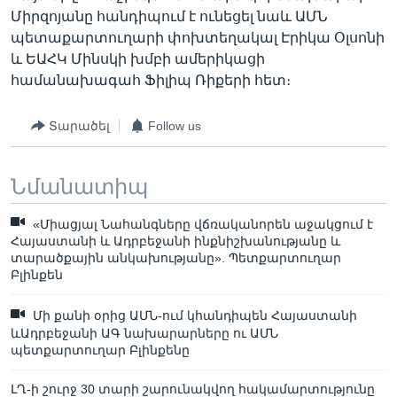
Միրզոյանը հանդիպում է ունեցել նաև ԱՄՆ
պետաքարտուղարի փոխտեղակալ Էրիկա Օլսոնի
և ԵԱՀԿ Մինսկի խմբի ամերիկացի
համանախագահ Ֆիլիպ Ռիքերի հետ։
Տարածել
Follow us
Նմանատիպ
«Միացյալ Նահանգները վճռականորեն աջակցում է
Հայաստանի և Ադրբեջանի ինքնիշխանությանը և
տարածքային անկախությանը». Պետքարտուղար
Բլինքեն
Մի քանի օրից ԱՄՆ-ում կհանդիպեն Հայաստանի
ևԱդրբեջանի ԱԳ նախարարները ու ԱՄՆ
պետքարտուղար Բլինքենը
ԼՂ-ի շուրջ 30 տարի շարունակվող հակամարտությունը