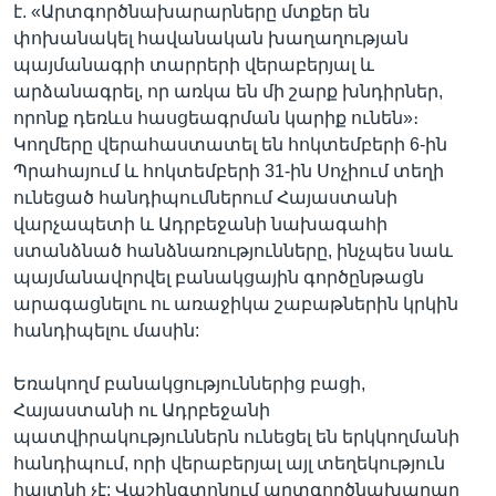
է. «Արտգործնախարարները մտքեր են
փոխանակել հավանական խաղաղության
պայմանագրի տարրերի վերաբերյալ և
արձանագրել, որ առկա են մի շարք խնդիրներ,
որոնք դեռևս հասցեագրման կարիք ունեն»։
Կողմերը վերահաստատել են հոկտեմբերի 6-ին
Պրահայում և հոկտեմբերի 31-ին Սոչիում տեղի
ունեցած հանդիպումներում Հայաստանի
վարչապետի և Ադրբեջանի նախագահի
ստանձնած հանձնառությունները, ինչպես նաև
պայմանավորվել բանակցային գործընթացն
արագացնելու ու առաջիկա շաբաթներին կրկին
հանդիպելու մասին:
Եռակողմ բանակցություններից բացի,
Հայաստանի ու Ադրբեջանի
պատվիրակություններն ունեցել են երկկողմանի
հանդիպում, որի վերաբերյալ այլ տեղեկություն
հայտնի չէ: Վաշինգտոնում արտգործնախարար