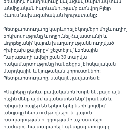
եռակողմ հանդիպումը կայացավ Սպիտակ տան
անմիջական հարևանությամբ գտնվող Բլեյր
Հաուս նախագահական հյուրատանը:
Պետքարտուղարը կարևորել է կողմերի միջև ուղիղ
երկխոսությունը և ողջունել Հայաստանի և
Ադրբեջանի՝ կայուն խաղաղությանն ուղղված
«խիզախ քայլերը»՝ շեշտելով՝ Լեռնային
Ղարաբաղի ավելի քան 30 տարվա
հակամարտությունը հանգեցրել է հսկայական
մարդկային և նյութական կորուստների։
Պետքարտուղարը, սակայն, լավատես է:
«Սպիերը դեռևս բավականին խորն են, բայց այն,
ինչին մենք այժմ ականատես ենք՝ իրական և
խիզախ քայլեր են երկու երկրների կողմից՝
անցյալը հետևում թողնելու և կայուն
խաղաղության ուղղությամբ աշխատելու
համար»,- հայտարարել է պետքարտուղարը: