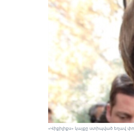
«Վիքիլիքս» կայքը ստիպված եղավ փո