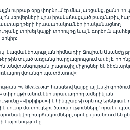
այքն ուրբաթ օրը փորձում էր մնալ առցանց, քանի որ 
յին սերվերների վրա իրականացված բազմաթիվ հա
փաստաթղթերի հրապարակումներ իրականացնող
թյանը փոխել կայքի տիրույթը և այն գործուն պահե
 երկիր:
, կազմակերպության հիմնադիր Ջուլիան Ասանժը 
երթին տված առցանց հարցազրույցում ասել է, որ ինք
րն անվտանգության լրացուցիչ միջոցներ են ձեռնարկո
առնացող վտանգի պատճառով»:
յան «wikileaks.org» հասցեով կայքը այլևս չի գործում
et» տիրույթի անուններ տրամադրող ամերիկյան
թյունը «Վիքիլիքս»-ին հինգշաբթի օրն ուշ երեկոյան 
ն մուտք մատուցելու ծառայությունները` որպես պա
արունակվող հարձակումները, որոնք վտանգում են ըն
 կայունությունը: