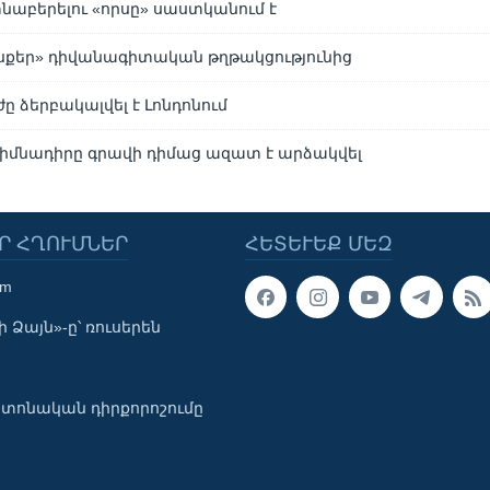
նաբերելու «որսը» սաստկանում է
սքեր» դիվանագիտական թղթակցությունից
ը ձերբակալվել է Լոնդոնում
 հիմնադիրը գրավի դիմաց ազատ է արձակվել
Ր ՀՂՈՒՄՆԵՐ
ՀԵՏԵՒԵՔ ՄԵԶ
om
 Ձայն»-ը՝ ռուսերեն
տոնական դիրքորոշումը