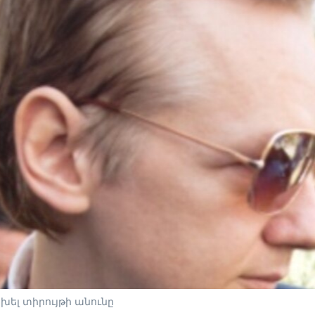
խել տիրույթի անունը