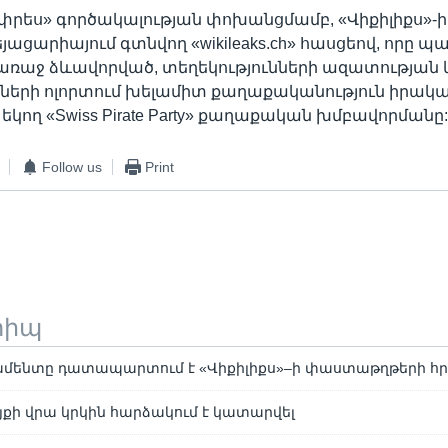
 փրես» գործակալության փոխանցմամբ, «Վիքիլիքս»-ի
եյացարիայում գտնվող «wikileaks.ch» հասցեով, որը 
առաջ ձևավորված, տեղեկությունների ազատության 
ների ոլորտում խելամիտ քաղաքականություն իրակա
եկող «Swiss Pirate Party» քաղաքական խմբավորմանը
Follow us
Print
տիպ
ենտը դատապարտում է «Վիքիլիքս»–ի փաստաթղթերի հ
յքի վրա կրկին հարձակում է կատարվել