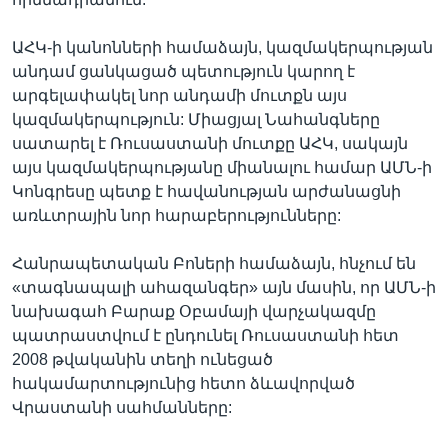
ԱՀԿ-ի կանոնների համաձայն, կազմակերպության
անդամ ցանկացած պետություն կարող է
արգելափակել նոր անդամի մուտքն այս
կազմակերպություն: Միացյալ Նահանգները
սատարել է Ռուսաստանի մուտքը ԱՀԿ, սակայն
այս կազմակերպությանը միանալու համար ԱՄՆ-ի
Կոնգրեսը պետք է հավանության արժանացնի
առևտրային նոր հարաբերությունները:
Հանրապետական Բոների համաձայն, հնչում են
«տագնապալի ահազանգեր» այն մասին, որ ԱՄՆ-ի
նախագահ Բարաք Օբամայի վարչակազմը
պատրաստվում է ընդունել Ռուսաստանի հետ
2008 թվականին տեղի ունեցած
հակամարտությունից հետո ձևավորված
Վրաստանի սահմանները: