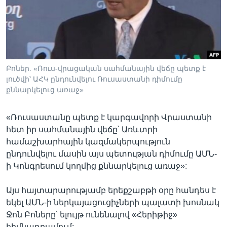
Լեզուներ
Բոներ. «Ռուս-վրացական սահմանային վեճը պետք է
լուծվի՝ ԱՀԿ ընդունվելու Ռուսաստանի դիմումը
քննարկելուց առաջ»
«Ռուսաստանը պետք է կարգավորի Վրաստանի
հետ իր սահմանային վեճը՝ Առևտրի
համաշխարհային կազմակերպություն
ընդունվելու մասին այս պետության դիմումը ԱՄՆ-
ի Կոնգրեսում կողմից քննարկելուց առաջ»:
Այս հայտարարությամբ երեքշաբթի օրը հանդես է
եկել ԱՄՆ-ի ներկայացուցիչների պալատի խոսնակ
Ջոն Բոները՝ ելույթ ունենալով «Հերիթիջ»
հիմնադրամում: