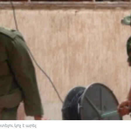
ելու կոչ է արել