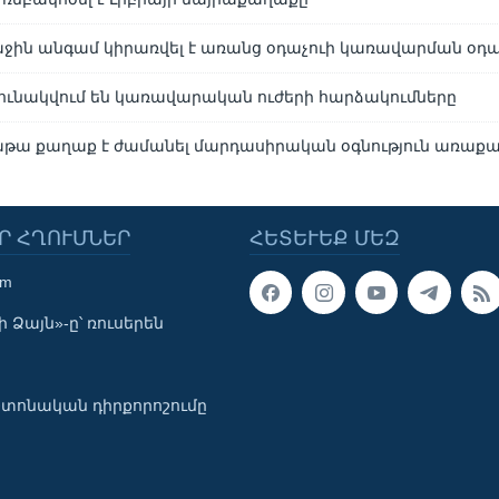
աջին անգամ կիրառվել է առանց օդաչուի կառավարման օդ
րունակվում են կառավարական ուժերի հարձակումները
աթա քաղաք է ժամանել մարդասիրական օգնություն առաքա
Ր ՀՂՈՒՄՆԵՐ
ՀԵՏԵՒԵՔ ՄԵԶ
om
 Ձայն»-ը՝ ռուսերեն
տոնական դիրքորոշումը