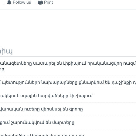
Follow us
Print
տիպ
վանագետները սատարել են Լիբիայում իրականացվող ռազ
րը
 պետությունների նախարարները քննարկում են դաշինքի դե
ակելու է օդային հարվածները Լիբիայում
վարական ուժերը վերսկսել են գրոհը
լքում շարունակվում են մարտերը
 ռմբակոծել է Լիբիայի մայրաքաղաքը