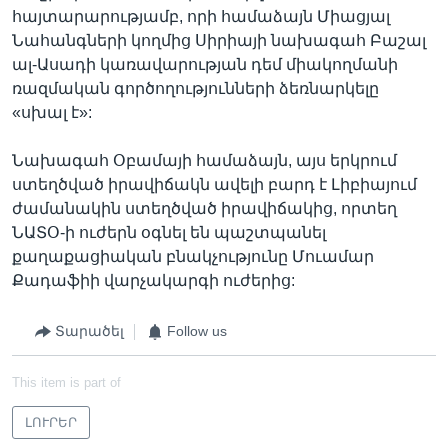
հայտարարությամբ, որի համաձայն Միացյալ
Նահանգների կողմից Սիրիայի նախագահ Բաշալ
ալ-Ասադի կառավարության դեմ միակողմանի
ռազմական գործողությունների ձեռնարկելը
«սխալ է»:
Նախագահ Օբամայի համաձայն, այս երկրում
ստեղծված իրավիճակն ավելի բարդ է Լիբիայում
ժամանակին ստեղծված իրավիճակից, որտեղ
ՆԱՏՕ-ի ուժերն օգնել են պաշտպանել
քաղաքացիական բնակչությունը Մուամար
Քադաֆիի վարչակարգի ուժերից:
Տարածել
Follow us
This item is part of
ԼՈՒՐԵՐ