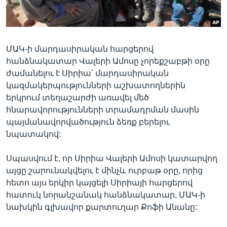
Լեզուներ
ՄԱԿ-ի մարդասիրական հարցերով
հանձնակատար Վալերի Ամոսը չորեքշաբթի օրը
ժամանելու է Սիրիա՝ մարդասիրական
կազմակերպությունների աշխատողներին
երկրում տեղաշարժի առավել մեծ
հնարավորությունների տրամադրման մասին
պայմանավորվածություն ձեռք բերելու
նպատակով:
Սպասվում է, որ Սիրիա Վալերի Ամոսի կատարվող
այցը շարունակվելու է մինչև ուրբաթ օրը, որից
հետո այս երկիր կայցելի Սիրիայի հարցերով
հատուկ նորանշանակ հանձնակատար, ՄԱԿ-ի
նախկին գլխավոր քարտուղար Քոֆի Անանը: