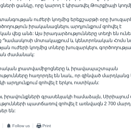
երի ցանկը, որը կարող է կիրառվել Թուրքիայի կողմ
տանգության ուժերի կողմից երեքշաբթի օրը խուզար
ծողություն իրականացնելու արդյունքում զոհվել է
ն վեց անձ: Այս իրադարձությունները տեղի են ունե
 Դամասկոսի մոտակայքում և կենտրոնական Հոմս 
ան ուժերի կողմից տները խուզարկելու գործողությ
ան ժամանակ:
տական լրատվամիջոցները և իրավապաշտպան
թյունները հաղորդել են նաև, որ զինված մարդկանց 
ի արդյունքում զոհվել է երկու ոստիկան:
ւ իրավունքների գրասենյակի համաձայն, Սիրիայում
ւթյունների պատճառով զոհվել է առնվազն 2 700 մարդ
եր են:
Follow us
Print