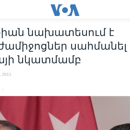
քիան նախատեսում է
ամիջոցներ սահմանել
այի նկատմամբ
 2011