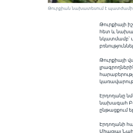
Թուրքիան նախատեսում է պատժամիջ
Թուրքիայի ի
հետ և նախա
նկատմամբ՝ 
բռնությունն
Թուրքիայի վ
լրագրողներին
հարաբերությ
կառավարությո
Էրդողանը նմ
նախագահ Բա
ընթացքում ե
Էրդողանի հ
Միացյալ Նահ