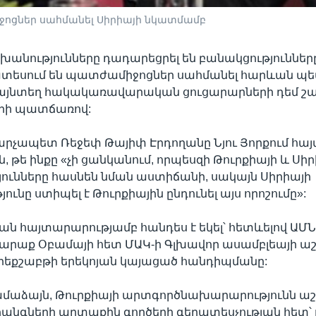
ոցներ սահմանել Սիրիայի նկատմամբ
շխանությունները դադարեցրել են բանակցություններ
տեսում են պատժամիջոցներ սահմանել հարևան պե
այնտեղ հակակառավարական ցուցարարների դեմ շա
երի պատճառով:
արչապետ Ռեջեփ Թայիփ Էրդողանը Նյու Յորքում հայտ
, թե ինքը «չի ցանկանում, որպեսզի Թուրքիայի և Սիր
ունները հասնեն նման աստիճանի, սակայն Սիրիայի
ւնը ստիպել է Թուրքիային ընդունել այս որոշումը»:
ան հայտարարությամբ հանդես է եկել՝ հետևելով ԱՄՆ
րաք Օբամայի հետ ՄԱԿ-ի Գլխավոր ասամբլեայի 
րեքշաբթի երեկոյան կայացած հանդիպմանը:
ամաձայն, Թուրքիայի արտգործնախարարությունն աշ
անգների արտաքին գործերի գերատեսչության հետ՝ ո