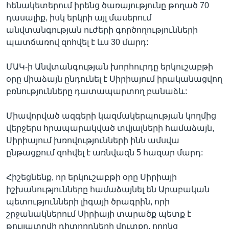
հենակետերում իրենց ծառայությունը թողած 70
դասալիք, իսկ երկրի այլ մասերում
անվտանգության ուժերի գործողությունների
պատճառով զոհվել է ևս 30 մարդ:
ՄԱԿ-ի Անվտանգության խորհուրդը երկուշաբթի
օրը միաձայն ընդունել է Սիրիայում իրականացվող
բռնությունները դատապարտող բանաձև:
Միավորված ազգերի կազմակերպության կողմից
վերջերս հրապարակված տվյալների համաձայն,
Սիրիայում խռովությունների ինն ամսվա
ընթացքում զոհվել է առնվազն 5 հազար մարդ:
Հիշեցնենք, որ երկուշաբթի օրը Սիրիայի
իշխանությունները համաձայնել են Արաբական
պետությունների լիգայի ծրագրին, որի
շրջանակներում Սիրիայի տարածք պետք է
թույլատրվի դիտորդների մուտքը, որոնց