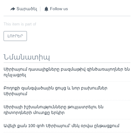
Տարածել
Follow us
This item is part of
ԼՈՒՐԵՐ
Նմանատիպ
Սիրիայում դասալիքները բազմաթիվ զինծառայողներ են
ոչնչացրել
Բողոքի զանգվածային ցույց և նոր բախումներ
Սիրիայում
Սիրիայի իշխանությունները թույլատրելու են
դիտորդների մուտքը երկիր
Ավելի քան 100 զոհ Սիրիայում՝ մեկ օրվա ընթացքում