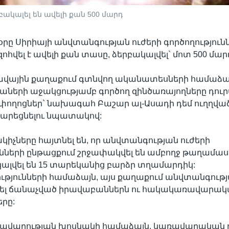
ակալել են ավելի քան 500 մարդ
օրը Սիրիայի անվտանգության ուժերի գործողություն
հվել է ավելի քան տասը, ձերբակալվել` մոտ 500 մար
վային քաղաքում գտնվող ականատեսների համաձայ
ների աջակցությամբ գործող զինծառայողները դուրս
փողոցներ` նախագահ Բաշար ալ-Ասադի դեմ ուղղված
դարեցնելու նպատակով:
կիչները հայտնել են, որ անվտանգության ուժերի
ւնների ընթացքում շրջափակվել են ամբողջ թաղամասե
ալվել են 15 տարեկանից բարձր տղամարդիկ:
թյունների համաձայն, այս քաղաքում անվտանգությ
ղել ճանաչված իրավաբաններն ու հակակառավարա
րը:
ռավարության խոսնակի համաձայն, կառավարական 