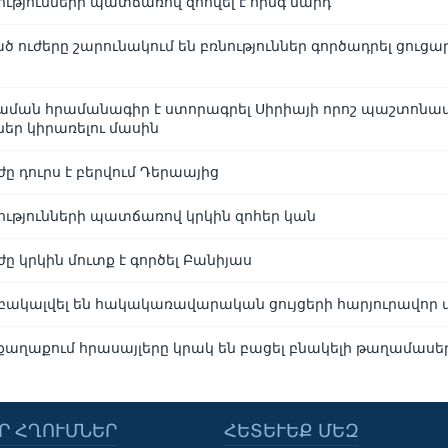
ությունների պատճառով զոհվել է հինգ մարդ
ծ ուժերը շարունակում են բռնություններ գործադրել ցուց
ման հրամանագիր է ստորագրել Սիրիայի որոշ պաշտոնա
ր կիրառելու մասին
ժը դուրս է բերվում Դերաայից
նությունների պատճառով կրկին զոհեր կան
ժը կրկին մուտք է գործել Բանիյաս
րբակալվել են հակակառավարական ցույցերի հարյուրավոր
 քաղաքում հրասայլերը կրակ են բացել բնակելի թաղամասեր
Ր ՀՂՈՒՄՆԵՐ
ՀԵՏԵՒԵՔ ՄԵԶ