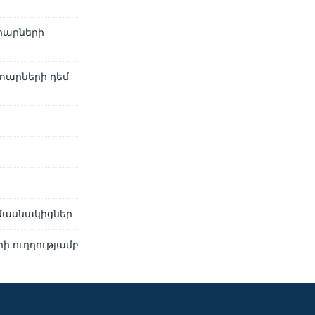
արարների
տարների դեմ
 մասնակիցներ
ի ուղղությամբ