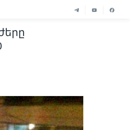
ժերը
0