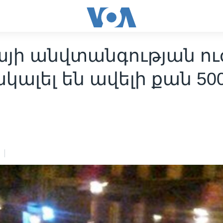
այի անվտանգության ու
կալել են ավելի քան 50