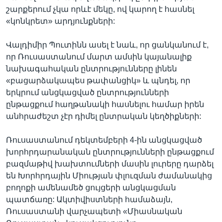
շարքերում չկա որևէ մեկը, ով կարող է հասնել
«կոնկրետ» արդյունքների:
Վալդիմիր Պուտինն ասել է նաև, որ ցանկանում է,
որ Ռուսաստանում մարտ ամսին կայանալիք
նախագահական ընտրությունները լինեն
«բացարձակապես թափանցիկ» և պնդել, որ
երկրում անցկացված ընտրությունների
ընթացքում հաղթանակի հասնելու համար իրեն
անհրաժեշտ չէր դիմել ընտրական կեղծիքների:
Ռուսաստանում դեկտեմբերի 4-ին անցկացված
խորհրդարանական ընտրությունների ընթացքում
բազմաթիվ խախտումների մասին լուրերը դարձել
են Խորհրդային Միության փլուզման ժամանակից
բողոքի ամենամեծ ցույցերի անցկացման
պատճառը: Ակտիվիստների համաձայն,
Ռուսաստանի վարչապետի «Միասնական