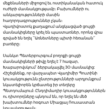
մեքենաների միջոցով եւ ոստիկանական հատուկ
ուժերի մասնակցությամբ։ Բախումների ու
անկարգությունների մասին
հաղորդագրություններ չկան։
Վլադիվոստոկ քաղաքում անցկացված ցույցի
մասնակիցները կրել են պաստառներ, որոնց վրա
գրված են եղել ՝՝Առնետները պիտի հեռանան՛՛
բառերը։
Սանկտ Պետերբուրգում բողոքի ցույցի
մասնակիցների թիվը եղել է 7 հազար,
Խաբարովսկում՝ ձերբակալվել 3Օ մասնակից:
Հիշեցնենք, որ վարչապետ Վլադիմիր Պուտինի
կուսակցությունն ընտրությունների արդյունքում
նկատելիորեն կրճատեց իր տեղերը
Պետդումայում։ Ընդդիմադիր կուսակցություններն
ու դիտորդները պնդում են, որ եղել են մեծ
խախտումներ հօգուտ Միացյալ Ռուսաստան
կուսակցության։