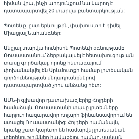
հիման վրա, ինչի արդյունքում նա կարող է
դատապարտվել 20 տարվա բանտարկության:
Պոտեևը, ըստ երևույթին, փախուստի է դիմել
Միացյալ Նահանգներ:
Անցյալ տարվա հունիսին Պոտեևի օգնությամբ
Ռուսաստանում ձերբակալվել է հետախուզության
տասը գործակալ, որոնք հետագայում
փոխանակվել են Արևմուտքի համար լրտեսական
գործունեության մեղադրանքներով
դատապարտված չորս անձանց հետ:
ԱՄՆ-ի գլխավոր դատախազ Էրիք Հոլդերի
համաձայն, Ռուսաստանի տասը լրտեսները
հարյուր հազարավոր դոլարի ֆինանսավորում են
ստացել Ռուսաստանից: Հոլդերի համաձայն,
նրանք շատ կարևոր են համարվել լրտեսական
տեղեկություններ հավաքելու համար, սակայն