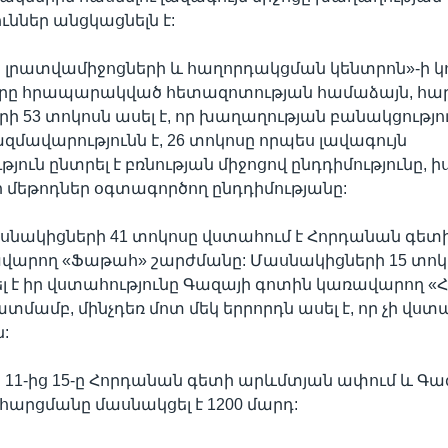
ւններ անցկացնելն է:
 լրատվամիջոցների և հաղորդակցման կենտրոն»-ի կ
օրը հրապարակված հետազոտության համաձայն, հա
ի 53 տոկոսն ասել է, որ խաղաղության բանակցությո
ազմավարությունն է, 26 տոկոսը որպես լավագույն
ուն ընտրել է բռնության միջոցով ընդդիմությունը, ի
նի մեթոդներ օգտագործող ընդդիմությանը:
սնակիցների 41 տոկոսը վստահում է Հորդանան գետ
վարող «Ֆաթահ» շարժմանը: Մասնակիցների 15 տո
լ է իր վստահությունը Գազայի գոտին կառավարող 
մամբ, մինչդեռ մոտ մեկ երրորդն ասել է, որ չի վստ
:
11-ից 15-ը Հորդանան գետի արևմտյան ափում և Գա
արցմանը մասնակցել է 1200 մարդ: