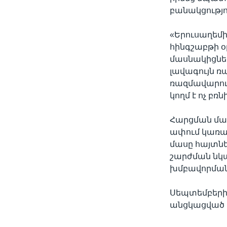
բանակցությո
«Երուսաղեմի
հինգշաբթի 
մասնակիցներ
լավագույն ռ
ռազմավարությ
կողմ է ոչ բռ
Հարցման մա
ափում կառա
մասը հայտնե
շարժման նկատ
խմբավորման
Սեպտեմբերի 
անցկացված հ