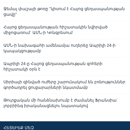
Ջեմալ փաշայի թոռը "կիսում է Հայոց ցեղասպանության
ցավը"
Հայոց ցեղասպանության հիշատակին նվիրված
միջոցառում` ԱՄՆ-ի Կոնգրեսում
ԱՄՆ-ի նախագահի ամենամյա ուղերձը Ապրիլի 24-ի
կապակցությամբ
Ապրիլի 24-ը Հայոց ցեղասպանության զոհերի
հիշատակի օրն է
Սիրիայի զինված ուժերը շարունակում են բռնություններ
գործադրել ցուցարարների նկատմամբ
Թուրքական մի հանձնախումբ է ժամանել Ֆրանսիա`
լոբբիինգ իրականացնելու նպատակով
ՀԵՏԵՒԵՔ ՄԵԶ