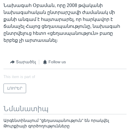
Նախագահ Օբաման, որը 2008 թվականի
նախագահական ընտրարշավի ժամանակ մի
քանի անգամ է հայտարարել, որ հարկավոր է
ճանաչել Հայոց ցեղասպանությունը, նախագահ
ընտրվելուց հետո «ցեղասպանություն» բառը
երբեք չի արտասանել։
Տարածել
Follow us
This item is part of
ԼՈՒՐԵՐ
Նմանատիպ
Արգենտինայում "ցեղասպանություն" են որակվել
Թուրքիայի գործողությունները