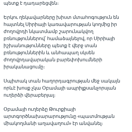
պետք է դադարեցվեն։
Երկու ղեկավարները խիստ մտահոգություն են
հայտնել Սիրիայի կառավարության կողմից իր
ժողովրդի նկատմամբ շարունակվող
բռնություններով՝ համաձայնելով, որ Սիրիայի
իշխանությունները պետք է վերջ տան
բռնություններին և անհապաղ սկսեն
ժողովրդավարական բարեփոխումների
իրականացումը։
Սպիտակ տան հաղորդագրության մեջ սակայն
որևէ խոսք չկա Օբամայի ապրիլքսանչորսյան
ուղերձի վերաբերյալ։
Օբամայի ուղերձը Թուրքիայի
արտգործնախարարությունը «պատմության
միակողմանի աղավաղում» էր անվանել։