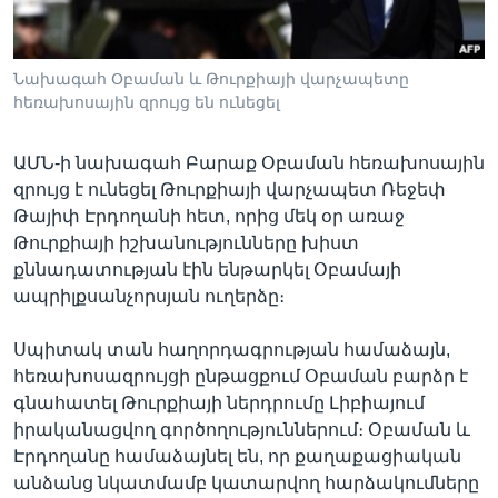
Նախագահ Օբաման և Թուրքիայի վարչապետը
Լեզուներ
հեռախոսային զրույց են ունեցել
ԱՄՆ-ի նախագահ Բարաք Օբաման հեռախոսային
զրույց է ունեցել Թուրքիայի վարչապետ Ռեջեփ
Թայիփ Էրդողանի հետ, որից մեկ օր առաջ
Թուրքիայի իշխանությունները խիստ
քննադատության էին ենթարկել Օբամայի
ապրիլքսանչորսյան ուղերձը։
Սպիտակ տան հաղորդագրության համաձայն,
հեռախոսազրույցի ընթացքում Օբաման բարձր է
գնահատել Թուրքիայի ներդրումը Լիբիայում
իրականացվող գործողություններում։ Օբաման և
Էրդողանը համաձայնել են, որ քաղաքացիական
անձանց նկատմամբ կատարվող հարձակումները