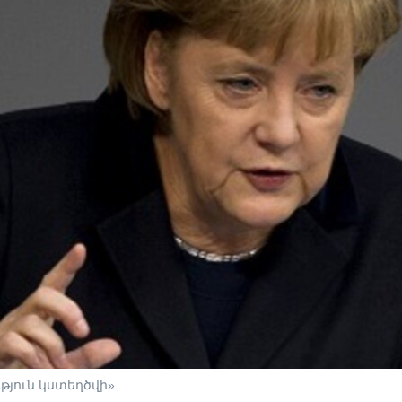
թյուն կստեղծվի»