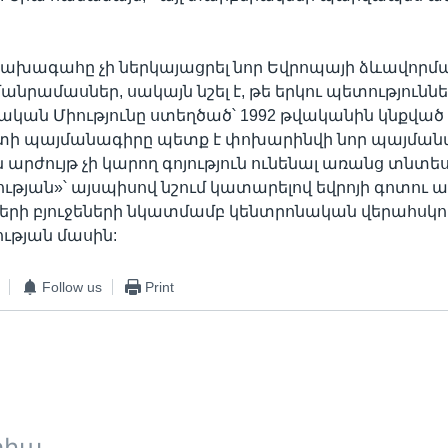
նախագահը չի ներկայացրել նոր Եվրոպայի ձևավորմ
անրամասներ, սակայն նշել է, թե երկու պետություննե
պական Միությունը ստեղծած՝ 1992 թվականին կնքված
 պայմանագիրը պետք է փոխարինվի նոր պայմանա
արժույթ չի կարող գոյություն ունենալ առանց տնտ
թյան»՝ այսպիսով նշում կատարելով եվրոյի գոտու 
երի բյուջեների նկատմամբ կենտրոնական վերահսկո
ւթյան մասին:
Follow us
Print
տիպ