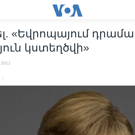
ել. «Եվրոպայում դրամ
յուն կստեղծվի»
 2011