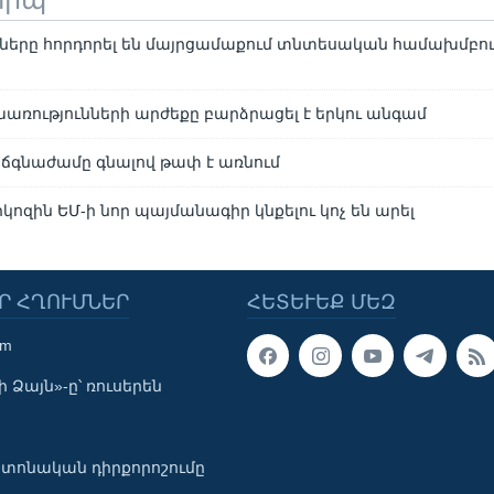
ները հորդորել են մայրցամաքում տնտեսական համախմբո
առությունների արժեքը բարձրացել է երկու անգամ
մ ճգնաժամը գնալով թափ է առնում
րկոզին ԵՄ-ի նոր պայմանագիր կնքելու կոչ են արել
Ր ՀՂՈՒՄՆԵՐ
ՀԵՏԵՒԵՔ ՄԵԶ
om
 Ձայն»-ը՝ ռուսերեն
տոնական դիրքորոշումը