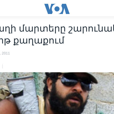
ղի մարտերը շարունա
իրթ քաղաքում
 2011