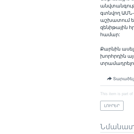
անվտանգությ
գտնվող ԱՄՆ
աշխատում ե
զենիթային հ
համար:
Քարնին ասել
խորհրդին այ
տրամադրելո
Տարածել
This item is part of
ԼՈՒՐԵՐ
Նմանա