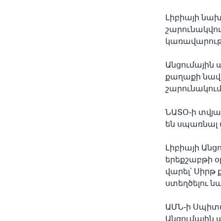
Լիբիայի նա
շարունակվո
կառավարութ
Անցումային 
քաղաքի նավ
շարունակում
ՆԱՏՕ-ի տվյ
են սպառնալ
Լիբիայի Անց
երեքշաբթի օ
վարել՝ Սիրթ
ստեղծելու 
ԱՄՆ-ի Սպիտա
Անցումային 