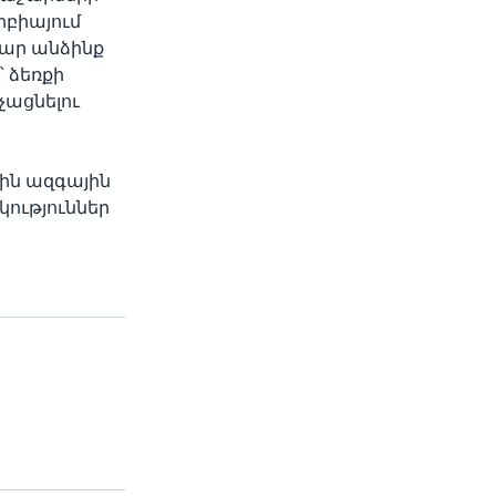
իբիայում
ար անձինք
 ձեռքի
չացնելու
յին ազգային
կություններ