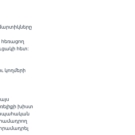
 մարտիկները
 հեռացող
ցակի հետ:
ւ կողմերի
այս
առելիքի խիստ
ղջապահական
տրամադրող
 տրամադրել