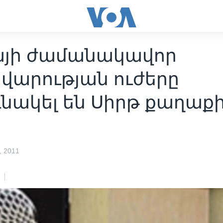
այի ժամանակավոր
վարության ուժերը
ւնակել են Սիրթ քաղաք
ը
 2011