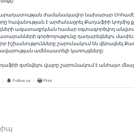
ղաքը:
դարադատության ժամանակավոր նախարար Մոհամեդ
 օրը հավանության է արժանացրել Քադաֆիի կողմի
ների ազատազրկման համար օգտագործվող անվտա
տարանների գործողությունը դադարեցնելու մասին:
ր իշխանությունները շարունակում են վերացնել Ք
ավարության ամենաատելի կառույցները:
աֆիի գտնվելու վայրը շարունակում է անհայտ մնալ
Follow us
Print
տիպ