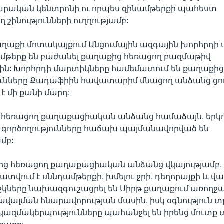
ական կենտրոնի ու որպես զինամթերքի պահեստ
 շինությունների ուղղությամբ:
ղաքի մոտակայքում Անցումային ազգային խորհրդի
ամթերք են բաժանել քաղաքից հեռացող բազմաթիվ
ին: Խորհրդի մարտիկները համեմատում են քաղաքից
ւնները Քադաֆիին հավատարիմ մնացող անձանց ցու
է մի քանի մարդ:
 հեռացող քաղաքացիական անձանց համաձայն, երկո
 գործողությունները հաճախ պայմանավորված են
մբ:
ից հեռացող քաղաքացիական անձանց վկայությամբ, 
ատվում է սննդամթերքի, խմելու ջրի, դեղորայքի և վ
շկները նախազգուշացրել են Սիրթ քաղաքում առո
վալման հնարավորության մասին, իսկ օգնություն 
կազմակերպությունները պահանջել են իրենց մուտք