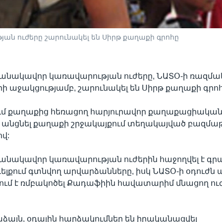
ան ուժերը շարունակել են Սիրթ քաղաքի գրոհը
մանակավոր կառավարության ուժերը, ՆԱՏՕ-ի ռազմ
ի աջակցությամբ, շարունակել են Սիրթ քաղաքի գրոհ
ում քաղաքից հեռացող հարյուրավոր քաղաքացիական
 անցնել քաղաքի շրջակայքում տեղակայված բազմա
վ:
անակավոր կառավարության ուժերին հաջողվել է գրա
լքում գտնվող արվարձանները, իսկ ՆԱՏՕ-ի օդուժն 
ում է ռմբակոծել Քադաֆիին հավատարիմ մնացող ու
ձայն, օդային հարձակումներ են իրականացվել