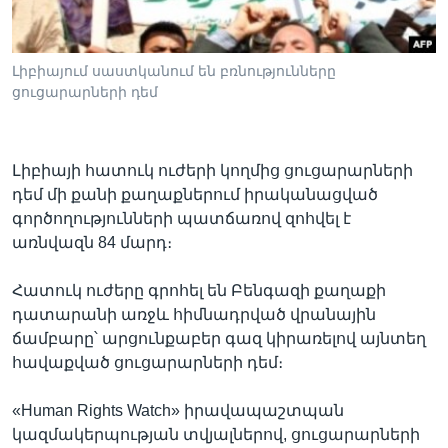
Լիբիայում սաստկանում են բռնությունները
Լեզուներ
ցուցարարների դեմ
Լիբիայի հատուկ ուժերի կողմից ցուցարարների
դեմ մի քանի քաղաքներում իրականացված
գործողությունների պատճառով զոհվել է
առնվազն 84 մարդ։
Հատուկ ուժերը գրոհել են Բենգազի քաղաքի
դատարանի առջև հիմնադրված վրանային
ճամբարը՝ արցունքաբեր գազ կիրառելով այնտեղ
հավաքված ցուցարարների դեմ։
«Human Rights Watch» իրավապաշտպան
կազմակերպության տվյալներով, ցուցարարների