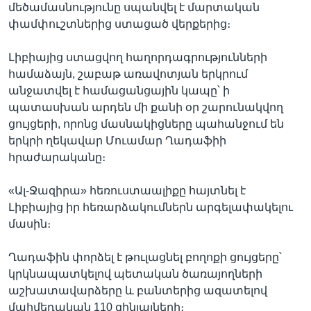
մեծամասնությունը սպանվել է մարտական
փամփուշտներից ստացած վերքերից։
Լիբիայից ստացվող հաղորդագրությունների
համաձայն, շաբաթ առավոտյան երկրում
անջատվել է համացանցային կապը՝ ի
պատասխան արդեն մի քանի օր շարունակվող
ցույցերի, որոնց մասնակիցները պահանջում են
երկրի ղեկավար Մուամար Ղադաֆիի
հրաժարականը։
«Ալ-Ջազիրա» հեռուստաալիքը հայտնել է
Լիբիայից իր հեռարձակումներն արգելափակելու
մասին։
Ղադաֆին փորձել է թուլացնել բողոքի ցույցերը՝
կրկնապատկելով պետական ծառայողների
աշխատավարձերը և բանտերից ազատելով
մահմեդական 110 զինյալների։