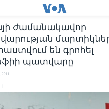
այի ժամանակավոր
վարության մարտիկնե
աստվում են գրոհել
ֆիի պատվարը
 2011