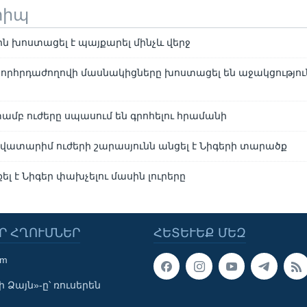
տիպ
ն խոստացել է պայքարել մինչև վերջ
որհրդաժողովի մասնակիցները խոստացել են աջակցություն
ամբ ուժերը սպասում են գրոհելու հրամանի
ատարիմ ուժերի շարասյունն անցել է Նիգերի տարածք
լ է Նիգեր փախչելու մասին լուրերը
Ր ՀՂՈՒՄՆԵՐ
ՀԵՏԵՒԵՔ ՄԵԶ
om
 Ձայն»-ը՝ ռուսերեն