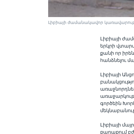
Լիբիայի ժամանակավոր կառավարու
Լիբիայի ժա
երկրի վտար
քանի որ իր
հանձնելու մ
Լիբիայի Անց
բանակցությ
առաջնորդներ
առաջարկութ
գործեին Խոր
մեկնաբանութ
Լիբիայի մայ
քաղաքում բժ