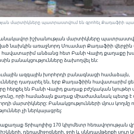
թյան մարտիկները պատրաստվում են գրոհել Քադաֆիի պ
մանակավոր իշխանության մարտիկները պատրաստվու
ված նախկին առաջնորդ Մուամար Քադաֆիի վերջին
են հավատարիմ անձանց հետ Բանի Վալիդ քաղաքը 
ասին բանակցությունները ձախողվել են:
ումային ազգային խորհրդի բանագնացի համաձայն,
ունները դադարել են, երբ Քադաֆիին հավատարիմ ց
ը հերքել են Բանի Վալիդ քաղաք բժշկական նյութեր 
յունը, որի համաձայն քաղաք միաժամանակ պետք է 
հրդի մարտիկները: Բանակցությունների մյուս կողմը 
յուններ չի ներկայացրել:
րաքաղաք Տրիպոլիից 170 կիլոմետր հեռավորության 
իշկների, դեղամիջոցների, ջրի և սննդամթերքի սուր կ