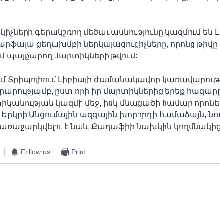
իչների գերակշռող մեծամասնությունը կազմում են Լ
րֆալա ցեղախմբի ներկայացուցիչները, որոնց թիվը 
մ պայքարող մարտիկների թվում:
ւմ Տրիպոլիում Լիբիայի ժամանակավոր կառավարութ
արարությամբ, ըստ որի իր մարտիկներից երեք հազարը
իկանության կազմի մեջ, իսկ մնացածի համար որոնելո
րկրի Անցումային ազգային խորհրդի համաձայն, նու
առաջարկվելու է նաև Քադաֆիի նախկին կողմնակից
Follow us
Print