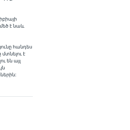
իբիայի
մեծ է նաև
յունը հանդես
 մտնելու է
ւ են այլ
յն
ներին: