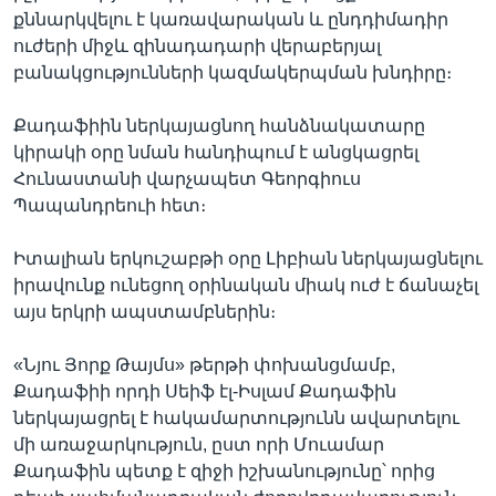
քննարկվելու է կառավարական և ընդդիմադիր
ուժերի միջև զինադադարի վերաբերյալ
բանակցությունների կազմակերպման խնդիրը։
Քադաֆիին ներկայացնող հանձնակատարը
կիրակի օրը նման հանդիպում է անցկացրել
Հունաստանի վարչապետ Գեորգիուս
Պապանդրեուի հետ։
Իտալիան երկուշաբթի օրը Լիբիան ներկայացնելու
իրավունք ունեցող օրինական միակ ուժ է ճանաչել
այս երկրի ապստամբներին։
«Նյու Յորք Թայմս» թերթի փոխանցմամբ,
Քադաֆիի որդի Սեիֆ էլ-Իսլամ Քադաֆին
ներկայացրել է հակամարտությունն ավարտելու
մի առաջարկություն, ըստ որի Մուամար
Քադաֆին պետք է զիջի իշխանությունը՝ որից