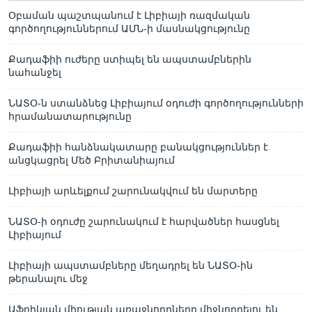
Օբաման պաշտպանում է Լիբիայի ռազմական
գործողություններում ԱՄՆ-ի մասնակցությունը
Քադաֆիի ուժերը ստիպել են ապստամբներին
նահանջել
ՆԱՏՕ-ն ստանձնեց Լիբիայում օդուժի գործողությունների
հրամանատարությունը
Քադաֆիի հանձնակատարը բանակցություններ է
անցկացրել Մեծ Բրիտանիայում
Լիբիայի արևելքում շարունակվում են մարտերը
ՆԱՏՕ-ի օդուժը շարունակում է հարվածներ հասցնել
Լիբիայում
Լիբիայի ապստամբները մեղադրել են ՆԱՏՕ-ին
թերանալու մեջ
Աֆրիկյան միության առաջնորդները միջնորդելու են