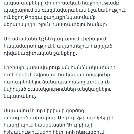
ապստամբները փոփոխական հաջողությամբ
պայքարում են ռազմավարական նշանակություն
ունեցող Բրեգա քաղաքի նկատմամբ
Լեզուներ
վերահսկողություն հաստատելու համար։
Միաժամանակ չեն դադարում Լիբիայում
հակամարտությունն ավարտելուն ուղղված
դիվանագիտական ջանքերը։
Լիբիայի կառավարության հանձնակատարը
ուղևորվել է Եվրոպա՝ հակամարտությունը
դադարեցնելու ճանապարհները գտնելուն
նվիրված բանակցություններ անցկացնելու
նպատակով։
Սպասվում է, որ Լիբիայի գործող
արտգործնախարար Աբդուլ-Աթի ալ-Օբեյդին
հանդիպում կանցկացնի Թուրքիայի
իշխանությունների հետ, որի ընթացքում