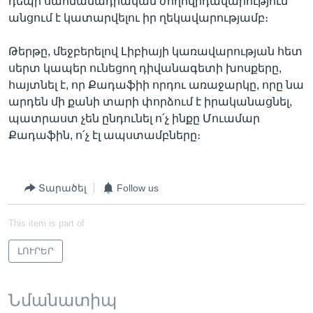
դեպի սահմանադրական ժողովրդավարություն
անցում է կատարվելու իր ղեկավարությամբ։
Թերթը, մեջբերելով Լիբիայի կառավարության հետ
սերտ կապեր ունեցող դիվանագետի խոսքերը,
հայտնել է, որ Քադաֆիի որդու առաջարկը, որը նա
արդեն մի քանի տարի փորձում է իրականացնել,
պատրաստ չեն ընդունել ո՛չ ինքը Մուամար
Քադաֆին, ո՛չ էլ ապստամբները։
Տարածել
Follow us
This item is part of
ԼՈՒՐԵՐ
Նմանատիպ