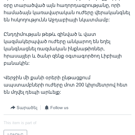
օրը տարածված այն հաղորդագրությանը, որի
համաձայն կառավարական ուժերը վերականգնել
են հսկողությունն Աջդաբիայի նկատմամբ:
Ընդդիմության թեթև զինված և վատ
կազմակերպված ուժերը անկարող են եղել
կանգնացնել ռազմական ինքնաթիռներ,
հրասայլեր և ծանր զենք օգտագործող Լիբիայի
բանակին:
Վերջին մի քանի օրերի ընթացքում
ապստամբների ուժերը մոտ 200 կիլոմետրով հետ
են մղվել դեպի արևելք:
Տարածել
Follow us
This item is part of
ԼՈՒՐԵՐ