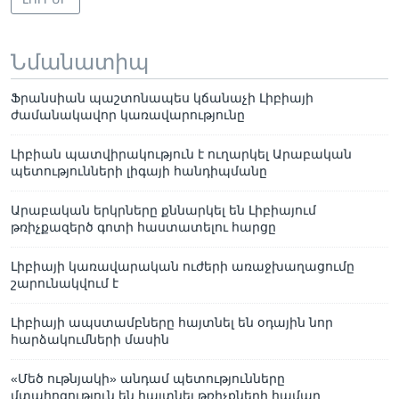
Նմանատիպ
Ֆրանսիան պաշտոնապես կճանաչի Լիբիայի
ժամանակավոր կառավարությունը
Լիբիան պատվիրակություն է ուղարկել Արաբական
պետությունների լիգայի հանդիպմանը
Արաբական երկրները քննարկել են Լիբիայում
թռիչքազերծ գոտի հաստատելու հարցը
Լիբիայի կառավարական ուժերի առաջխաղացումը
շարունակվում է
Լիբիայի ապստամբները հայտնել են օդային նոր
հարձակումների մասին
«Մեծ ութնյակի» անդամ պետությունները
մտահոգություն են հայտնել թռիչքների համար