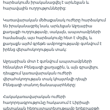
հարձակումն իրականացվել է արևելյան և
հարավային ուղղություններից:
Լեզուներ
Կառավարական մեծաքանակ ուժերը հարձակում
են իրականացրել նաև արևելյան Աջդաբիա
քաղաքի ուղղությամբ, սակայն, ապստամբների
համաձայն, այս հարձակումը հետ է մղվել, և
քաղաքն այժմ գրեթե ամբողջությամբ գտնվում է
իրենց վերահսկողության տակ:
Աջդաբիան մոտ է գտնվում ապստամբների
հենակետ Բենգազի քաղաքին, և այն գրավելու
դեպքում կառավարական ուժերի
վերահսկողության տակ կհայտնվի դեպի
Բենգազի տանող ճանապարհները:
Հակակառավարական ուժերի
հաղորդագրությունը հակասում է Լիբիայի
պետական հեռուստատեսությամբ երեքշաբթի