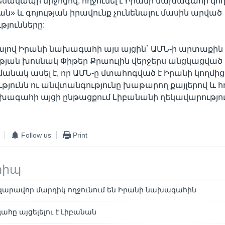
եսակապի միջոցով, ողջունել է Իրանի նախագահի կող
ան» և գոյության իրավունք չունենալու մասին արված
յունները:
լով Իրանի նախագահի այս այցին` ԱՄՆ-ի արտաքին 
յան խոսնակ Փիթեր Քրաուլին վերջերս անցկացված 
մանակ ասել է, որ ԱՄՆ-ը մտահոգված է Իրանի կողմի
թյունն ու անվտանգությունը խաթարող քայլերով և հո
խագահի այցի ընթացքում Լիբանանի ղեկավարություն
Follow us
Print
տիպ
ազարավոր մարդիկ ողջունում են Իրանի նախագահին
հը այցելելու է Լիբանան