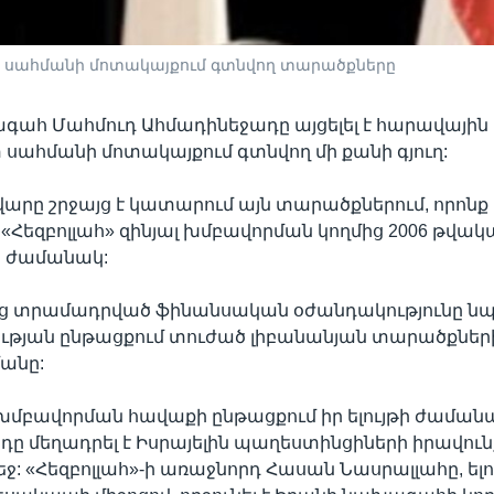
լի սահմանի մոտակայքում գտնվող տարածքները
գահ Մահմուդ Ահմադինեջադը այցելել է հարավային
տ սահմանի մոտակայքում գտնվող մի քանի գյուղ:
արը շրջայց է կատարում այն տարածքներում, որոնք 
մ «Հեզբոլլահ» զինյալ խմբավորման կողմից 2006 թվա
 ժամանակ:
ից տրամադրված ֆինանսական օժանդակությունը նպ
թյան ընթացքում տուժած լիբանանյան տարածքներ
անը:
 խմբավորման հավաքի ընթացքում իր ելույթի ժաման
ը մեղադրել է Իսրայելին պաղեստինցիների իրավուն
ջ: «Հեզբոլլահ»-ի առաջնորդ Հասան Նասրալլահը, ելո