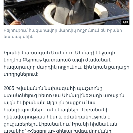
Լեզուներ
Բեյրութում հազարավոր մարդիկ ողջունում են Իրանի
նախագահին
Իրանի նախագահ Մահմուդ Ահմադինեջադի
կողմից Բեյրութ կատարած այցի ժամանակ
հազարավոր մարդիկ ողջունում էին նրան քաղաքի
փողոցներում:
2005 թվականին նախագահի պաշտոնը
ստանձնելուց հետո սա Ահմադինեջադի առաջին
այցն է Լիբանան: Այցի ընթացքում նա
հանդիպումներ է անցկացնելու Լիբանանի
ղեկավարության հետ և օժանդակություն է
ցուցաբերելու Լիբանանում Իրանի հիմնական
աջակից` «Հեզբոլլա» զինյալ խմբավորմանը: