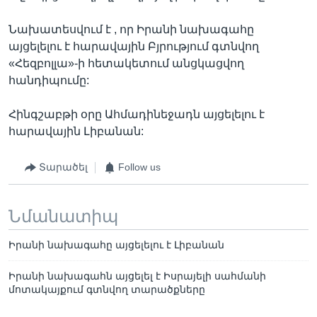
Նախատեսվում է , որ Իրանի նախագահը
այցելելու է հարավային Բյրությում գտնվող
«Հեզբոլլա»-ի հետակետում անցկացվող
հանդիպումը:
Հինգշաբթի օրը Ահմադինեջադն այցելելու է
հարավային Լիբանան:
Տարածել
Follow us
Նմանատիպ
Իրանի նախագահը այցելելու է Լիբանան
Իրանի նախագահն այցելել է Իսրայելի սահմանի
մոտակայքում գտնվող տարածքները