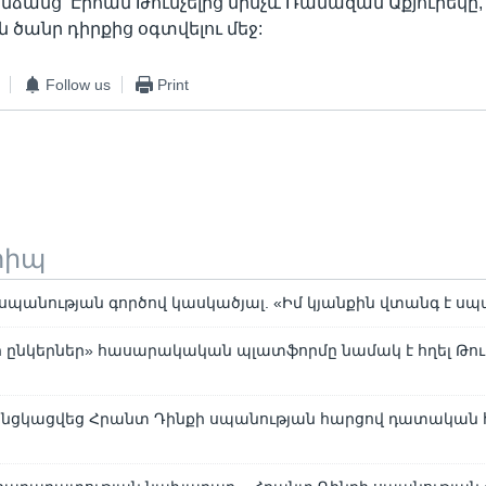
ձանց՝ Էրհան Թունչելից մինչև Ռամազան Աքյուրեկը,
ծանր դիրքից օգտվելու մեջ:
Follow us
Print
տիպ
սպանության գործով կասկածյալ. «Իմ կյանքին վտանգ է սպ
 ընկերներ» հասարակական պլատֆորմը նամակ է հղել Թու
 անցկացվեց Հրանտ Դինքի սպանության հարցով դատական