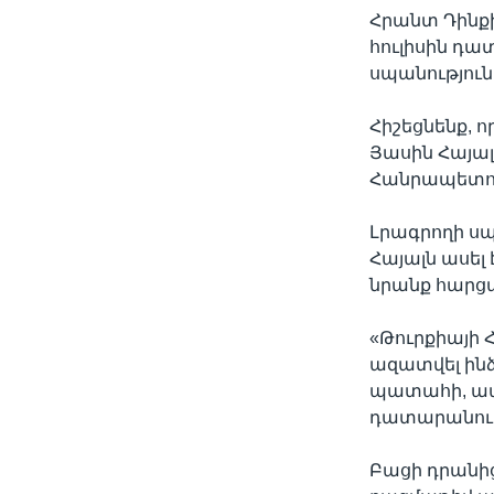
Հրանտ Դինք
հուլիսին դ
սպանություն
Հիշեցնենք, 
Յասին Հայալ
Հանրապետութ
Լրագրողի սպ
Հայալն ասել
նրանք հարց
«Թուրքիայի 
ազատվել ինձ
պատահի, ապ
դատարանում
Բացի դրանից