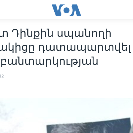
տ Դինքին սպանողի
ակիցը դատապարտվել 
 բանտարկության
12