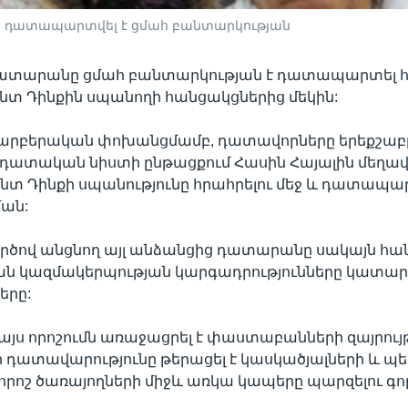
ը դատապարտվել է ցմահ բանտարկության
դատարանը ցմահ բանտարկության է դատապարտել 
նտ Դինքին սպանողի հանցակցներից մեկին:
պարբերական փոխանցմամբ, դատավորները երեքշաբ
դատական նիստի ընթացքում Հասին Հայալին մեղավ
նտ Դինքի սպանությունը հրահրելու մեջ և դատապա
ան:
ործով անցնող այլ անձանցից դատարանը սակայն հան
ն կազմակերպության կարգադրությունները կատարե
երը:
ս որոշումն առաջացրել է փաստաբանների զայրույթ
որ դատավարությունը թերացել է կասկածյալների և 
որոշ ծառայողների միջև առկա կապերը պարզելու գոր