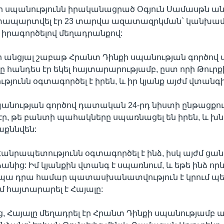
ի սպանությունն իրականացրած Օգյուն Սամասթն ա
ատապարտվել էր 23 տարվա ազատազրկման` կանխ
 իրագործելով մեղադրանքով:
որ անցյալ շաբաթ Հրանտ Դինքի սպանության գործով
ը հանդես էր եկել հայտարարությամբ, ըստ որի Թուրք
յունն օգտագործել է իրեն, և իր կյանք այժմ վտանգի
անության գործով դատական 24-րդ նիստի ընթացքո
 էր, թե բանտի պահակները սպառնացել են իրեն, և խնդ
աքննվեն:
Հանրապետությունն օգտագործել է ինձ, իսկ այժմ ցան
անից: Իմ կյանքին վտանգ է սպառնում, և եթե ինձ որ
ա դրա համար պատասխանատվություն է կրում պետո
 հայտարարել է Հայալը:
, Հայալը մեղադրել էր Հրանտ Դինքի սպանությամբ 