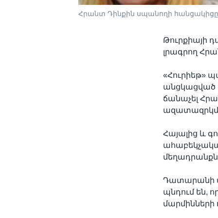
Հրանտ Դինքին սպանողի հանցակից
Թուրքիայի 
լրագրող Հրա
«Հուրիեթ» 
անցկացված 
ճանաչել Հրա
ազատազրկմ
Հայալից և գ
ահաբեկչակա
մեղադրանքն
Դատարանի այ
պնդում են, 
մարմինների 