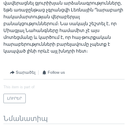
վավերացնել ցյուրիխյան արձանագրությունները,
եթե առաջընթաց չգրանցվի Լեռնային Ղարաբաղի
հակամարտության վերաբերյալ
բանակցություններում։ Նա սակայն շեշտել է, որ
Միացյալ Նահանգները համամիտ չէ այս
մոտեցմանը և կարծում է, որ հայ-թուրքական
հարաբերությունների բարելավումը չպետք է
կապված լինի որևէ այլ խնդրի հետ։
Տարածել
Follow us
This item is part of
ԼՈՒՐԵՐ
Նմանատիպ