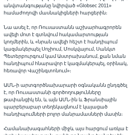
անվտանգությանը նվիրված «Globsec 2011»
համաժողովի մասնակիցների հարցերին։
Նա ասել է, որ Ռուսաստանն աշխարհագրորեն
ավելի մոտ է գտնվում հակամարտության
կողմերին, և «նրան ավելի հեշտ է հանդիպում
կազմակերպել Սոչիում, Մոսկվայում, Սանկտ
Պետերբուրգում կամ Աստրախանում, քան նման
հանդիպում հնարավոր է կազմակերպել, օրինակ,
հեռավոր Վաշինգտոնում»։
ԱՄՆ-ի արտգործնախարարի օգնականն ընդգծել
է, որ Ռուսաստանի գործողությունները
թափանցիկ են, և այն ԱՄՆ-ին և Ֆրանսիային
պարբերաբար տեղեկացնում է կայացած
հանդիպումների բոլոր մանրամասների մասին։
Համանախագահների միջև այս հարցում առկա է