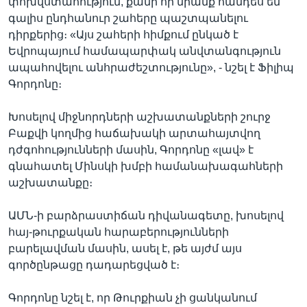
փոխվստահություն, քանի որ նրանք հանդես են
գալիս ընդհանուր շահերը պաշտպանելու
դիրքերից։ «Այս շահերի հիմքում ընկած է
Եվրոպայում համապարփակ անվտանգություն
ապահովելու անհրաժեշտությունը», - նշել է Ֆիլիպ
Գորդոնը։
Խոսելով միջնորդների աշխատանքների շուրջ
Բաքվի կողմից հաճախակի արտահայտվող
դժգոհությունների մասին, Գորդոնը «լավ» է
գնահատել Մինսկի խմբի համանախագահների
աշխատանքը։
ԱՄՆ-ի բարձրաստիճան դիվանագետը, խոսելով
հայ-թուրքական հարաբերությունների
բարելավման մասին, ասել է, թե այժմ այս
գործընթացը դադարեցված է։
Գորդոնը նշել է, որ Թուրքիան չի ցանկանում