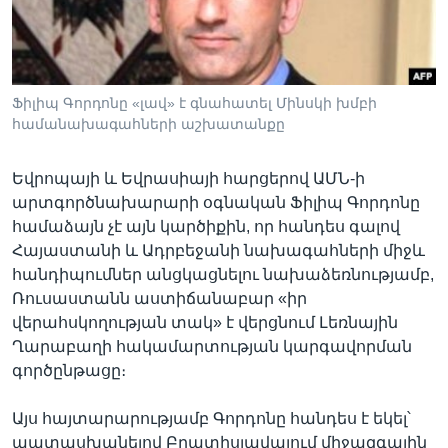
Լեզուներ
Ֆիլիպ Գորդոնը «լավ» է գնահատել Մինսկի խմբի
համանախագահների աշխատանքը
Եվրոպայի և Եվրասիայի հարցերով ԱՄՆ-ի
արտգործնախարարի օգնական Ֆիլիպ Գորդոնը
համաձայն չէ այն կարծիքին, որ հանդես գալով
Հայաստանի և Ադրբեջանի նախագահների միջև
հանդիպումներ անցկացնելու նախաձեռնությամբ,
Ռուսաստանն աստիճանաբար «իր
վերահսկողության տակ» է վերցնում Լեռնային
Ղարաբաղի հակամարտության կարգավորման
գործընթացը։
Այս հայտարարությամբ Գորդոնը հանդես է եկել՝
պատասխանելով Բրատիսլավայում միջազգային