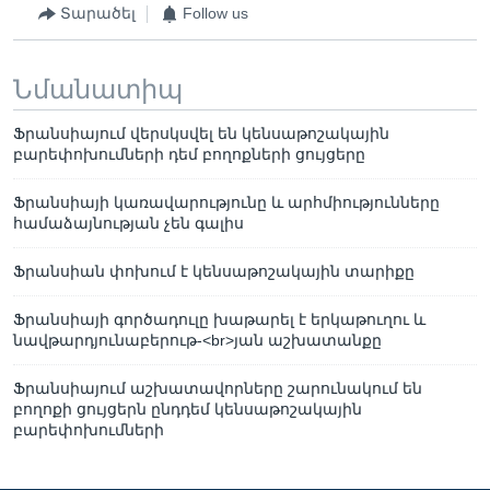
Տարածել
Follow us
Նմանատիպ
Ֆրանսիայում վերսկսվել են կենսաթոշակային
բարեփոխումների դեմ բողոքների ցույցերը
Ֆրանսիայի կառավարությունը և արհմիությունները
համաձայնության չեն գալիս
Ֆրանսիան փոխում է կենսաթոշակային տարիքը
Ֆրանսիայի գործադուլը խաթարել է երկաթուղու և
նավթարդյունաբերութ-<br>յան աշխատանքը
Ֆրանսիայում աշխատավորները շարունակում են
բողոքի ցույցերն ընդդեմ կենսաթոշակային
բարեփոխումների