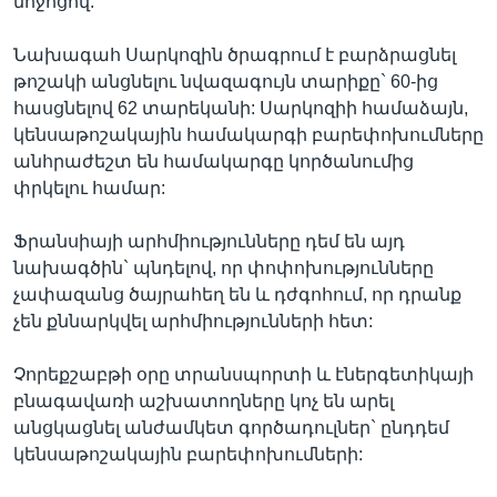
մոջոցով:
Նախագահ Սարկոզին ծրագրում է բարձրացնել
թոշակի անցնելու նվազագույն տարիքը` 60-ից
հասցնելով 62 տարեկանի: Սարկոզիի համաձայն,
կենսաթոշակային համակարգի բարեփոխումները
անհրաժեշտ են համակարգը կործանումից
փրկելու համար:
Ֆրանսիայի արհմիությունները դեմ են այդ
նախագծին` պնդելով, որ փոփոխությունները
չափազանց ծայրահեղ են և դժգոհում, որ դրանք
չեն քննարկվել արհմիությունների հետ:
Չորեքշաբթի օրը տրանսպորտի և էներգետիկայի
բնագավառի աշխատողները կոչ են արել
անցկացնել անժամկետ գործադուլներ` ընդդեմ
կենսաթոշակային բարեփոխումների: