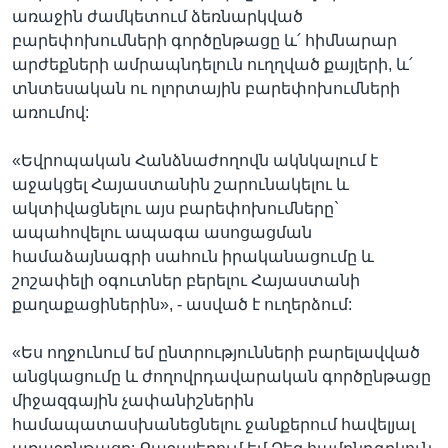
առաջին ժամկետում ձեռնարկված
բարեփոխումների գործընթացը և՛ հիմնարար
արժեքների ամրապնդելուն ուղղված քայլերի, և՛
տնտեսական ու ոլորտային բարեփոխումների
առումով:
«Եվրոպական Հանձնաժողովն ակնկալում է
աջակցել Հայաստանին շարունակելու և
ակտիվացնելու այս բարեփոխումները`
ապահովելու ապագա ասոցացման
համաձայնագրի սահուն իրականացումը և
շոշափելի օգուտներ բերելու Հայաստանի
քաղաքացիներին», - ասված է ուղերձում:
«Ես ողջունում եմ ընտրությունների բարելավված
անցկացումը և ժողովրդավարական գործընթացը
միջազգային չափանիշներին
համապատասխանեցնելու ջանքերում հավելյալ