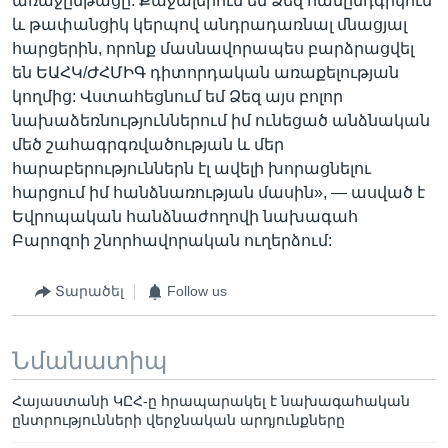
առաջընթացը: Քաջալերում եմ Ձեզ համընդգրկուն
և թափանցիկ կերպով անդրադառնալ մնացյալ
հարցերին, որոնք մասնավորապես բարձրացվել
են ԵԱՀԿ/ԺՀՄԻԳ դիտորդական առաքելության
կողմից: Վստահեցնում եմ Ձեզ այս բոլոր
նախաձեռնություններում իմ ունեցած անձնական
մեծ շահագրգռվածության և մեր
հարաբերություններն էլ ավելի խորացնելու
հարցում իմ հանձնառության մասին», — ասված է
Եվրոպական հանձնաժողովի նախագահ
Բարոզոի շնորհավորական ուղերձում:
Տարածել
Follow us
Նմանատիպ
Հայաստանի ԿԸՀ-ը հրապարակել է նախագահական
ընտրությունների վերջնական արդյունքները