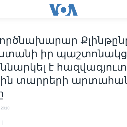
ործնախարար Քլինթըն
ստանի իր պաշտոնակց
ննարկել է հազվագյուտ
յին տարրերի արտահա
ը
 2010