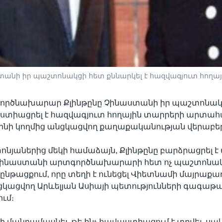
անի իր պաշտոնակցի հետ քննարկել է հազվագյուտ հող
ործնախարար Քլինթընը Չինաստանի իր պաշտոնակ
աստիացրել է հազվագյուտ հողային տարրերի արտա
ինի կողմից անցկացվող քաղաքականության վերաբեր
նյաներից մեկի համաձայն, Քլինթընը բարձրացրել է 
Չինաստանի արտգործնախարարի հետ ոչ պաշտոնա
նթացքում, որը տեղի է ունեցել Վիետնամի մայրաք
ցկացվող Արևելյան Ասիայի պետությունների գագաթ
ւմ։
ի մանրամասնել, թե ինչ հավաստիացում է տրվել, սակ