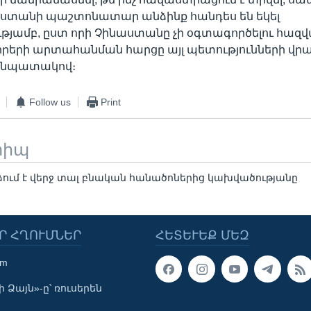
ստանի պաշտոնատար անձինք հանդես են եկել
յամբ, ըստ որի Չինաստանը չի օգտագործելու հազվ
րերի արտահանման հարցը այլ պետությունների վրա
ւ նպատակով։
Follow us
Print
տիպ
որձում է վերջ տալ բնական հանածոներից կախվածությանը
Ր ՀՂՈՒՄՆԵՐ
ՀԵՏԵՒԵՔ ՄԵԶ
om
 Ձայն»-ը՝ ռուսերեն