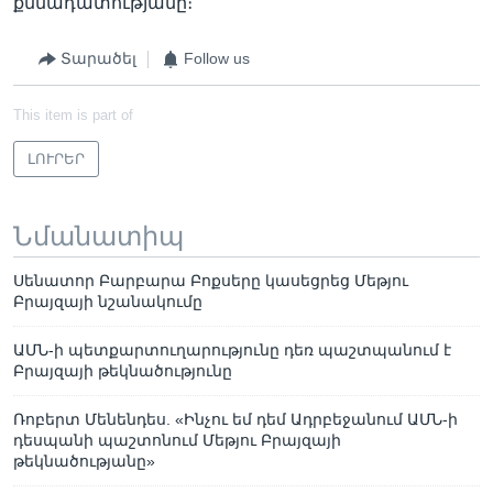
քննադատությանը։
Տարածել
Follow us
This item is part of
ԼՈՒՐԵՐ
Նմանատիպ
Սենատոր Բարբարա Բոքսերը կասեցրեց Մեթյու
Բրայզայի նշանակումը
ԱՄՆ-ի պետքարտուղարությունը դեռ պաշտպանում է
Բրայզայի թեկնածությունը
Ռոբերտ Մենենդես. «Ինչու եմ դեմ Ադրբեջանում ԱՄՆ-ի
դեսպանի պաշտոնում Մեթյու Բրայզայի
թեկնածությանը»