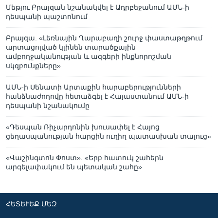
Մեթյու Բրայզան նշանակվել է Ադրբեջանում ԱՄՆ-ի
դեսպանի պաշտոնում
Բրայզա. «Լեռնային Ղարաբաղի շուրջ փաստաթղթում
արտացոլված կլինեն տարածքային
ամբողջականության և ազգերի ինքնորոշման
սկզբունքները»
ԱՄՆ-ի Սենատի Արտաքին հարաբերությունների
հանձնաժողովը հետաձգել է Հայաստանում ԱՄՆ-ի
դեսպանի նշանակումը
«Դեսպան Ռիչարդոնին խուսափել է Հայոց
ցեղասպանության հարցին ուղիղ պատասխան տալուց»
«Վաշինգտոն Փոստ». «Երբ հատուկ շահերն
արգելափակում են պետական շահը»
ՀԵՏԵՒԵՔ ՄԵԶ