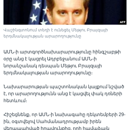
Լեզուներ
Վաշինգտոնում տեղի է ունեցել Մեթյու Բրայզայի
երդմնակալության արարողությունը
ԱՄՆ-ի արտգործնախարարությունը հինգշաբթի
օրը անց է կացրել Ադրբեջանում ԱՄՆ-ի
նորանշանակ դեսպան Մեթյու Բրայզայի
երդմնակալության արարողությունը։
Նախարարության պաշտոնական կայքում նշված
է, որ արարողությունն անց է կացվել փակ դռների
հետևում։
Հիշեցնենք, որ ԱՄՆ-ի նախագահը դեկտեմբերի 29-
ին, օգտվելով Սահմանադրությամբ իրեն
վերապահված իրավունքից, որի համաձայն