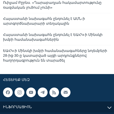
Ուիլյամ Բըրնս. «Ղարաբաղյան հակամարտությունը
ռազմական լուծում չունի»
Հայաստանի նախագահն ընդունել է ԱՄՆ-ի
արտգործնախարարի տեղակալին
Հայաստանի նախագահն ընդունել է ԵԱՀԿ-ի Մինսկի
խմբի համանախագահներին
ԵԱՀԿ-ի Մինսկի խմբի համանախագահները նոյեմբերի
28-ից-30-ը կատարված այցի արդյունքներով
հաղորդագրություն են տարածել
ՀԵՏԵՒԵՔ ՄԵԶ
ԻՆՖՈՐՄԱՑԻՈՆ