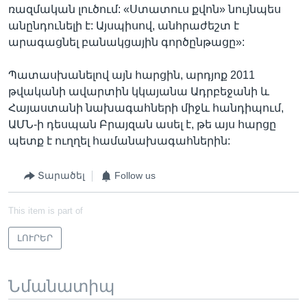
ռազմական լուծում: «Ստատուս քվոն» նույնպես
անընդունելի է: Այսպիսով, անհրաժեշտ է
արագացնել բանակցային գործընթացը»:
Պատասխանելով այն հարցին, արդյոք 2011
թվականի ավարտին կկայանա Ադրբեջանի և
Հայաստանի նախագահների միջև հանդիպում,
ԱՄՆ-ի դեսպան Բրայզան ասել է, թե այս հարցը
պետք է ուղղել համանախագահներին:
Տարածել
Follow us
This item is part of
ԼՈՒՐԵՐ
Նմանատիպ