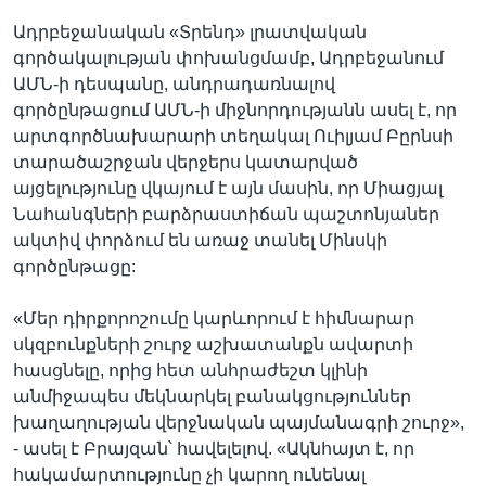
Ադրբեջանական «Տրենդ» լրատվական
գործակալության փոխանցմամբ, Ադրբեջանում
ԱՄՆ-ի դեսպանը, անդրադառնալով
գործընթացում ԱՄՆ-ի միջնորդությանն ասել է, որ
արտգործնախարարի տեղակալ Ուիլյամ Բըրնսի
տարածաշրջան վերջերս կատարված
այցելությունը վկայում է այն մասին, որ Միացյալ
Նահանգների բարձրաստիճան պաշտոնյաներ
ակտիվ փորձում են առաջ տանել Մինսկի
գործընթացը:
«Մեր դիրքորոշումը կարևորում է հիմնարար
սկզբունքների շուրջ աշխատանքն ավարտի
հասցնելը, որից հետ անհրաժեշտ կլինի
անմիջապես մեկնարկել բանակցություններ
խաղաղության վերջնական պայմանագրի շուրջ»,
- ասել է Բրայզան՝ հավելելով. «Ակնհայտ է, որ
հակամարտությունը չի կարող ունենալ