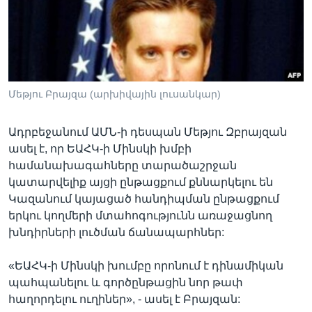
Լեզուներ
Մեթյու Բրայզա (արխիվային լուսանկար)
Ադրբեջանում ԱՄՆ-ի դեսպան Մեթյու Զբրայզան
ասել է, որ ԵԱՀԿ-ի Մինսկի խմբի
համանախագահները տարածաշրջան
կատարվելիք այցի ընթացքում քննարկելու են
Կազանում կայացած հանդիպման ընթացքում
երկու կողմերի մտահոգությունն առաջացնող
խնդիրների լուծման ճանապարհներ:
«ԵԱՀԿ-ի Մինսկի խումբը որոնում է դինամիկան
պահպանելու և գործընթացին նոր թափ
հաղորդելու ուղիներ», - ասել է Բրայզան: