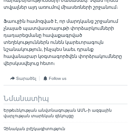
հարաբերեությունների ժամանակ։ Չկան որեւե
տվյալներ այդ առումով միասեռների շրջանում։
Ֆաուջին համոզված է, որ մարդկանց շրջանում
չնայած պատվաստայութի փորձարկումների
դադարեցմանը հավաքագրված
տեղեկություններն ունեն կարեւորագույն
նշանակություն, ինչպես նաեւ դրանք
հավանաբար կօգտագործվեն փորձրակումները
վերսկսսվելուց հետո։
Տարածել
Follow us
Նմանատիպ
Երթեւեկության անվտնագության ԱՄՆ-ի ազգային
վարչության տարեկան զեկույցը
Չինական բժշկագիտություն