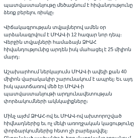
պատվաստանյութը մեծացնում է հիվանդությունը
ձեռք բերելու ռիսկը։
Լեզուներ
Վիճակագրության տվյալներով ամեն օր
արձանագրվում է ՄԻԱՎ-ի 12 հազար նոր դեպ։
Վերջին տվյալների համաձայն ՁԻԱՀ
հիվանդությունից արդեն իսկ մահացել է 25 միլիոն
մարդ։
Աշախարհում ներկայումս ՄԻԱՎ-ի ավելի քան 40
միլիոն վարակակիր շարունակում է ապրել։ Եւ այդ
իսկ պատճառով մեծ էր ՄԻԱՎ-ի
պատվաստանյութի արդյունավետության
փորձակումների ակնկալիքները։
Մինչ այժմ ՁԻԱՀ-ով եւ ՄԻԱՎ-ով ախտորոշված
հիվնադներից եւ ոչ մեկի առողջական կացությունը
փորձարկումներից հետո չի բարելավվել։