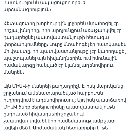
հատկությունն ապացուցող որեւե
արձանագրություն։
Հետազոտող խորհուրդին լրջորեն մտահոգել էր
հիշյալ խնդիրը, որի արդյունքում առաջարկվել էր
դադարեցնել պատվաստանյութի հետագա
փորձարկումները։ Լուրջ մտահոգել էր հատկապես
մի փաստը, որ պատվաստանյութը չէր կարողացել
պաշտպանել այն հիվանդներին, ում իմունային
համակարգը հակված էր կլանել ադենովիրուս
մանրեն։
Այն ՄԻԱՎ-ի մանրեի բաղադրիչն է, իսկ մարդկանց
շրջանում ամենատարածված հարբուխն
ուղորդվում է ադենովիրուսով։ Այդ իսկ պատճառով
ՄԻԱՎ ձեռք բերելու ռիսկը պատվաստանյութն
ընդունած հիվանդների շրջանում
չպատվաստվածների համեմատությամբ շատ
ավելի մեծ է։Առժամանակ հետաքրքիր է, թե