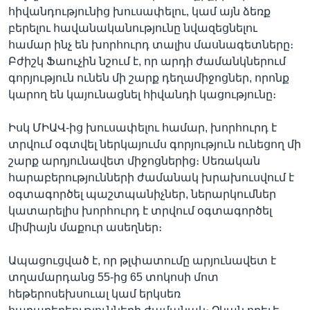
հիվանդությունից խուսափելու, կամ այն ձեռք
բերելու հավանականությունը նվազեցնելու
համար ինչ են խորհուրդ տալիս մասնագետները։
Բժիշկ Ֆաուչին նշում է, որ արդի ժամանկներում
գորյություն ունեն մի շարք դեղամիջոցներ, որոնք
կարող են կայունացնել հիվանդի կացությունը։
Իսկ ՄԻԱՎ-ից խուսափելու համար, խորհուրդ է
տրվում օգտվել ներկայումս գորյություն ունեցող մի
շարք արդյունավետ միջոցներից։ Սեռական
հարաբերությունների ժամանակ խրախուսվում է
օգտագործել պաշտպանիչներ, ներարկումներ
կատարելիս խորհուրդ է տրվում օգտագործել
միմիայն մաքուր ասեղներ։
Ապացուցված է, որ թլփատումը արյունավետ է
տղամարդանց 55-ից 65 տոկոսի մոտ
հեթերոսեխսուալ կամ երկսեռ