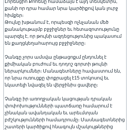
Լորենցիո Քոհենը համաձայն է այդ տեսկետին,
քանի որ դրա համար նրա կարծիքով կան լուրջ
հիմքեր։
Թույնը խթանում է, որպեսզի ոչնչանան մեծ
քանակութայմբ բջջիջներ եւ հետազոտությունը
պարզել է, որ թույնի ազդեցությունից պակասում
են քաղցկեղահարույց բջջիջները։
Չանգը չորս ամսվա ընթացոքւմ ընդունել է
քիմիական բուժում եւ դոդոշ գորտի թույնի
ներարկումներ։ Մանագետները հավաստում են,
որ նրա ուռուցքը փոքրացել է15 տոկոսով եւ
նկատելի նվազել են վերջինիս ցավերը։
Չանգը իր առողջական կացության դրական
փոփոխությունների պատճառը համարում է
չինական ավանդական եւ արեւմտյան
բժշկությունների համադրումը։ Մասնագետներից
շատերի կարծիքով հնագույն մշակույթներից