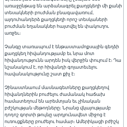
առաջընթաց են արձանագրել քաղցկեղի մի քանի
տեսակների բուժման բնագավառում,
այդուհանդերձ քաղցկեղի որոշ տեսկաների
բուժման եղանակներ հայտվել են փակուղու
առջեւ։
Չանգը տառապում է ենթաստամոքսային գեղձի
քաղցկեղ հիվանդությամբ եւ նրա մոտ
հիվանդությունն արդեն իսկ վերջին փուլում է։ Դա
նշանակում է, որ հիվանդի գոյատեւելու
հավանակությունը շատ քիչ է։
Չինաստնաում մասնագետները քաղցկեղով
հիվանդներին բուժելու ժամանակ հաճախ
համատեղում են արեմտյան եւ չինական
բժշկության մեթոդները։ Նրանց վկայությամբ
դոդոշ գորտի թույնը արդյունավետ միջոց է
ուռուցքները բուժելու համար։ Ամերիկացի բժիշկ