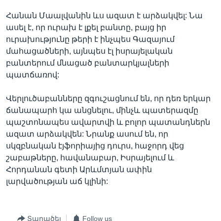
Հանան Մաալվանին ևս ազատ է արձակվել: Նա
ասել է, որ ուրախ է լքել բանտը, բայց իր
ուրախությունը թերի է ինչպես Գազայում
մահացածների, այնպես էլ իսրայելական
բանտերում մնացած բանտարկյալների
պատճառով:
Վերլուծաբանները զգուշացնում են, որ դեռ երկար
ճանապարհ կա անցնելու, մինչև պատերազմը
պաշտոնապես ավարտվի և բոլոր պատանդներն
ազատ արձակվեն: Նրանք ասում են, որ
սկզբնական էյֆորիայից դուրս, հաջորդ վեց
շաբաթները, հավանաբար, Իսրայելում և
Հորդանան գետի Արևմտյան ափին
լարվածության աճ կլինի:
Տարածել
Follow us