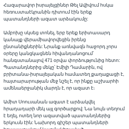
Հազարավոր իսրայելցիներ Թել Ավիվում հսկա
հեռուստաէկրանին դիտում էին երեք
պատանդների ազատ արձակումը:
Ամբոխը սկսեց տոնել, երբ երեք երիտասարդ
կանայք վերամիավորվեցին իրենց
ընտանիքներին: Նրանք առնվազն հաջորդ չորս
օրերը կանցկացնեն հիվանդանոցում՝
հանգստանալով 471 օրվա փորձությունից հետո:
Պատանդներից մեկը՝ Էմիլի Դամարին, ով
բրիտանա-իսրայելական համատեղ քաղաքացի է,
հայտարարության մեջ նշել է, որ ինքը աշխարհի
ամենաերջանիկ մարդն է, որ ազատ է։
Ամիտ Սոուսանան ազատ է արձակվել
հրադադարի մեկ այլ գործարքով: Նա նույն տեղում
է եղել, ոտեղ նոր ազատված պատանդներից
երկուսն էին: Նախորդ գիշեր պատանդների