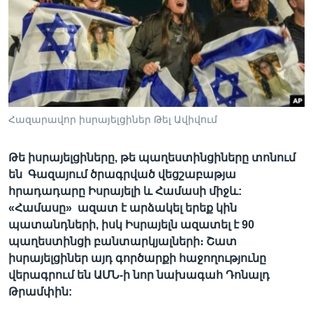
Լեզուներ
Հազարավոր իսրայելցիներ Թել Ավիվում
Թե իսրայելցիները, թե պաղեստինցիները տոնում
են Գազայում ծրագրված վեցշաբաթյա
հրադադարը Իսրայելի և Համասի միջև:
«Համասը» ազատ է արձակել երեք կին
պատանդների, իսկ Իսրայելն ազատել է 90
պաղեստինցի բանտարկյալների։ Շատ
իսրայելցիներ այդ գործարքի հաջողությունը
վերագրում են ԱՄՆ-ի նոր նախագահ Դոնալդ
Թրամփին: