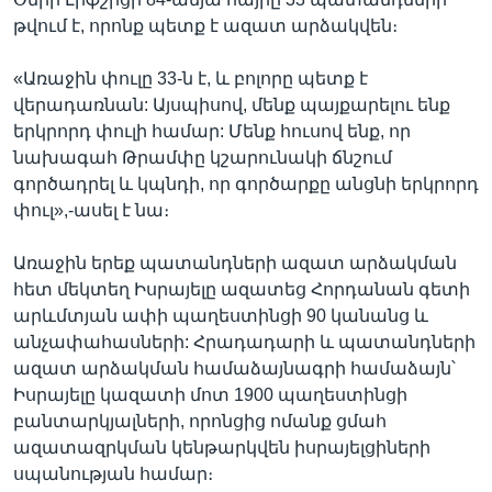
թվում է, որոնք պետք է ազատ արձակվեն։
«Առաջին փուլը 33-ն է, և բոլորը պետք է
վերադառնան: Այսպիսով, մենք պայքարելու ենք
երկրորդ փուլի համար: Մենք հուսով ենք, որ
նախագահ Թրամփը կշարունակի ճնշում
գործադրել և կպնդի, որ գործարքը անցնի երկրորդ
փուլ»,-ասել է նա։
Առաջին երեք պատանդների ազատ արձակման
հետ մեկտեղ Իսրայելը ազատեց Հորդանան գետի
արևմտյան ափի պաղեստինցի 90 կանանց և
անչափահասների: Հրադադարի և պատանդների
ազատ արձակման համաձայնագրի համաձայն՝
Իսրայելը կազատի մոտ 1900 պաղեստինցի
բանտարկյալների, որոնցից ոմանք ցմահ
ազատազրկման կենթարկվեն իսրայելցիների
սպանության համար։