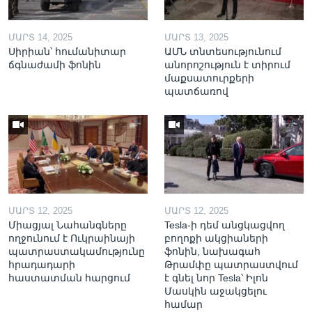
ՄԱՐՏ 14, 2025
ՄԱՐՏ 13, 2025
Սիրիան՝ հումանիտար
ԱՄՆ տնտեսությունում
ճգնաժամի ֆոնին
անորոշություն է տիրում
մաքսատուրքերի
պատճառով
ՄԱՐՏ 12, 2025
ՄԱՐՏ 12, 2025
Միացյալ Նահանգները
Tesla-ի դեմ անցկացվող
ողջունում է Ուկրաինայի
բողոքի ակցիաների
պատրաստակամությունը
ֆոնին, նախագահ
հրադադարի
Թրամփը պատրաստվում
հաստատման հարցում
է գնել նոր Tesla՝ Իլոն
Մասկին աջակցելու
համար