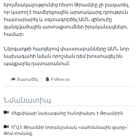
երդմնակալությունից հետո Թրամփը չի բացառել,
որ կարող է համերկրային արտակարգ դրություն
հայտարարել և օգտագործել ԱՄՆ զինուժը
զանգվածային արտաքսումներ իրականացնելու
համար։
Ներգաղթի հարցերով փաստաբանները ԱՄՆ նոր
նախագահի նման որոշման դեմ խոստացել են
պայքարել դատարանում:
Տարածել
Follow us
Նմանատիպ
Մեքսիկայի նախագահը հանդիպելու է Թրամփին
Ո՞վ է Թրամփի նորանշանակ «սահմանային ցարը»՝
Թոմ Հոմանը