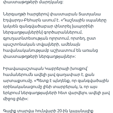
փաստաթղթերի մարդկանց:
Ներգաղթի հարցերով փաստաբան Տատյանա
Էդվարդս-Բեհարն ասում է․ «Դաշնային սպաները
կսկսեն զանգվածաբար փնտրել [ապօրինի
ներգաղթյալներին] գործարաններում,
գյուղատնտեսության ոլորտում, որտեղ, ըստ
պաշտոնական տվյալների, ամենայն
հավանականությամբ աշխատում են առանց
փաստաթղթերի ներգաղթյալներ»:
Իրավապաշտպան Կաբրերայի խոսքով՝
համաներումն ավելի լավ գաղափար է, քան
արտաքսումը. «Պետք է պնդենք, որ զանգվածային
օրինականացումը լինի տարբերակ, և որ այս
երկրում ներգաղթյալների հետ վարվելու ավելի լավ
միջոց լինի»:
Գալիք տարվա հունվարի 20-ին կայանալիք