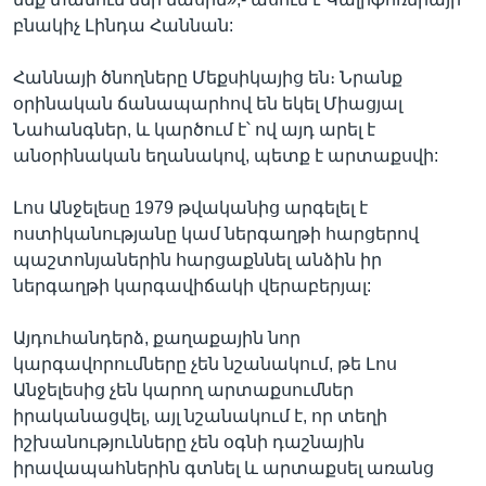
բնակիչ Լինդա Հաննան:
Հաննայի ծնողները Մեքսիկայից են։ Նրանք
օրինական ճանապարհով են եկել Միացյալ
Նահանգներ, և կարծում է՝ ով այդ արել է
անօրինական եղանակով, պետք է արտաքսվի:
Լոս Անջելեսը 1979 թվականից արգելել է
ոստիկանությանը կամ ներգաղթի հարցերով
պաշտոնյաներին հարցաքննել անձին իր
ներգաղթի կարգավիճակի վերաբերյալ:
Այդուհանդերձ, քաղաքային նոր
կարգավորումները չեն նշանակում, թե Լոս
Անջելեսից չեն կարող արտաքսումներ
իրականացվել, այլ նշանակում է, որ տեղի
իշխանությունները չեն օգնի դաշնային
իրավապահներին գտնել և արտաքսել առանց