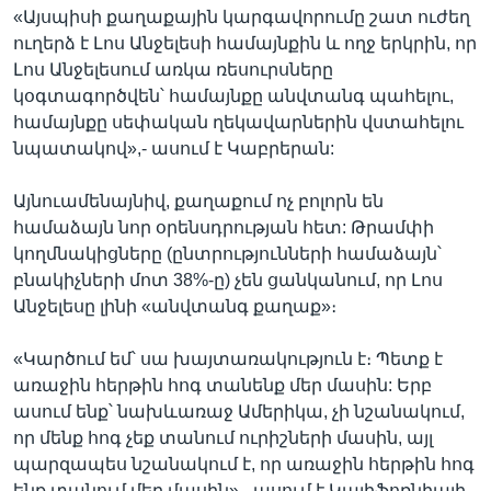
«Այսպիսի քաղաքային կարգավորումը շատ ուժեղ
ուղերձ է Լոս Անջելեսի համայնքին և ողջ երկրին, որ
Լոս Անջելեսում առկա ռեսուրսները
կօգտագործվեն՝ համայնքը անվտանգ պահելու,
համայնքը սեփական ղեկավարներին վստահելու
նպատակով»,- ասում է Կաբրերան:
Այնուամենայնիվ, քաղաքում ոչ բոլորն են
համաձայն նոր օրենսդրության հետ: Թրամփի
կողմնակիցները (ընտրությունների համաձայն՝
բնակիչների մոտ 38%-ը) չեն ցանկանում, որ Լոս
Անջելեսը լինի «անվտանգ քաղաք»։
«Կարծում եմ՝ սա խայտառակություն է։ Պետք է
առաջին հերթին հոգ տանենք մեր մասին: Երբ
ասում ենք՝ նախևառաջ Ամերիկա, չի նշանակում,
որ մենք հոգ չեք տանում ուրիշների մասին, այլ
պարզապես նշանակում է, որ առաջին հերթին հոգ
ենք տանում մեր մասին»,- ասում է Կալիֆոռնիայի