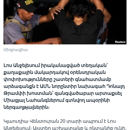
Լեզուներ
Միգրացիա
Լոս Անջելեսում իրականացված տեղական՝
քաղաքային մակարդակով օրենսդրական
փոփոխությունները շատերի գնահատմամբ
արձագանքն է ԱՄՆ նորընտիր նախագահ Դոնալդ
Թրամփի խոստման՝ զանգվածաբար արտաքսել
Միացյալ Նահանգներում գտնվող ապօրինի
ներգաղթյալներին։
Կլաուդիա Վենտուրան 20 տարի ապրում է Լոս
Անջելեսում։ Այստեղ աշխատանք և ընտանիք ունի,