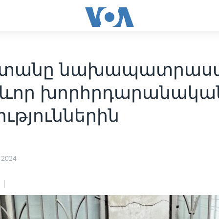
տանը նախապատրաստ
րևոր խորհրդարանակա
ւթյուններին
 2024