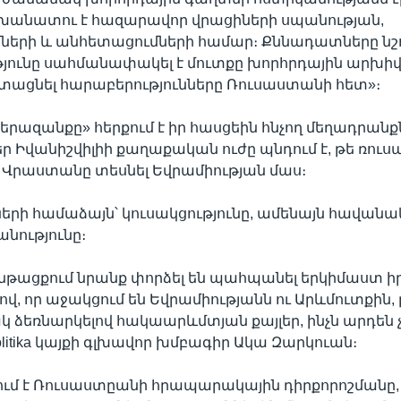
անատու է հազարավոր վրացիների սպանության,
երի և անհետացումների համար։ Քննադատները նշու
ունը սահմանափակել է մուտքը խորհրդային արխիվն
րտացնել հարաբերությունները Ռուսաստանի հետ»։
րազանքը» հերքում է իր հասցեին հնչող մեղադրանք
 Իվանիշվիլիի քաղաքական ուժը պնդում է, թե ռուսա
 Վրաստանը տեսնել Եվրամիության մաս։
երի համաձայն՝ կուսակցությունը, ամենայն հավանա
անությունը։
նթացքում նրանք փորձել են պահպանել երկիմաստ ի
վ, որ աջակցում են Եվրամիությանն ու Արևմուտքին, 
ձեռնարկելով հակաարևմտյան քայլեր, ինչն արդեն չի
Politika կայքի գլխավոր խմբագիր Ակա Զարկուան։
ում է Ռուսաստըանի հրապարակային դիրքորոշմանը,