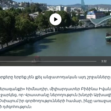
No media source currently available
3:32
EMBED
րքերը երբեք չեն լքել անջատողական այդ շրջանները
երազանքի» հիմնադիր, միլիարդատեր Բիձինա Իվանի
ջարկեց, որ Վրաստանը ներողություն խնդրի Աբխազի
սիայում իր գործողությունների համար, ինչը առաջա
 դժգոհություն։