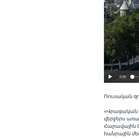
0:00
Ռուսական զո
«Վրացական 
վերջերս առա
Հարավային Օ
հանրային մեծ