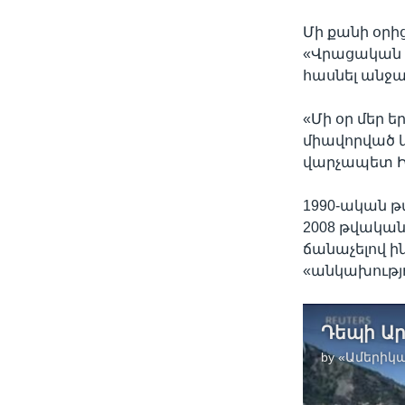
Մի քանի օրի
«Վրացական ե
հասնել անջ
«Մի օր մեր 
միավորված 
վարչապետ Ի
1990-ական թ
2008 թվակա
ճանաչելով ի
«անկախությո
by
«Ամերիկա