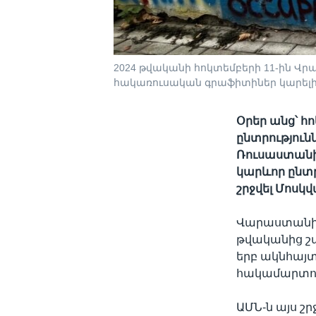
2024 թվականի հոկտեմբերի 11-ին Վ
հակառուսական գրաֆիտիներ կարելի է
Օրեր անց՝ հ
ընտրությունն
Ռուսաստանի
կարևոր ընտր
շրջվել Մոսկվ
Վարաստանի 
թվականից շա
երբ ակնհայտ
հակամարտու
ԱՄՆ-ն այս շ