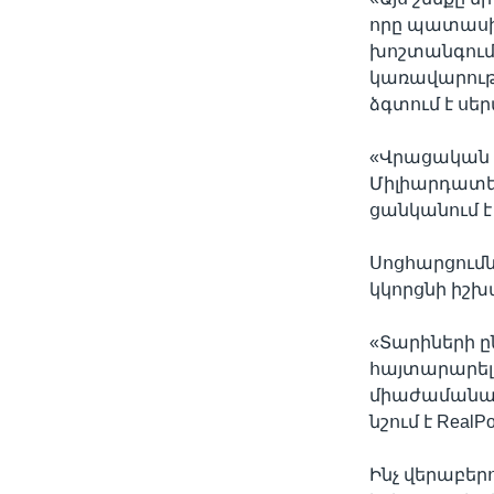
որը պատասխ
խոշտանգումն
կառավարությ
ձգտում է սե
«Վրացական ե
Միլիարդատեր
ցանկանում է
Սոցհարցումն
կկորցնի իշխ
«Տարիների ը
հայտարարելո
միաժամանակ 
նշում է Real
Ինչ վերաբեր