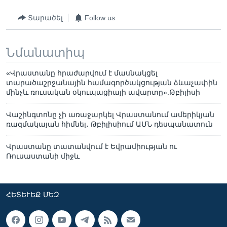
Տարածել
Follow us
Նմանատիպ
«Վրաստանը հրաժարվում է մասնակցել
տարածաշրջանային համագործակցության ձևաչափին
մինչև ռուսական օկուպացիայի ավարտը».Թբիլիսի
Վաշինգտոնը չի առաջարկել Վրաստանում ամերիկյան
ռազմակայան հիմնել․ Թբիլիսիում ԱՄՆ դեսպանատուն
Վրաստանը տատանվում է Եվրամիության ու
Ռուսաստանի միջև
ՀԵՏԵՒԵՔ ՄԵԶ