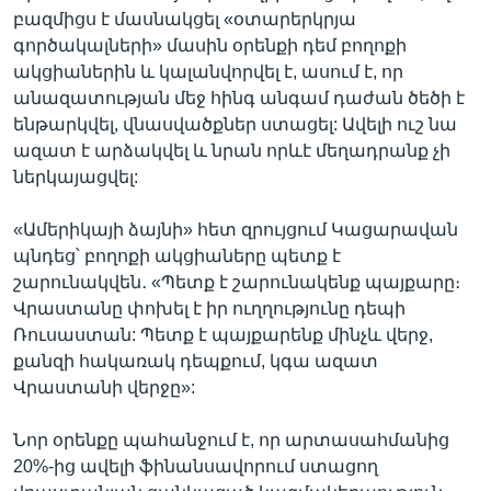
բազմիցս է մասնակցել «օտարերկրյա
գործակալների» մասին օրենքի դեմ բողոքի
ակցիաներին և կալանվորվել է, ասում է, որ
անազատության մեջ հինգ անգամ դաժան ծեծի է
ենթարկվել, վնասվածքներ ստացել: Ավելի ուշ նա
ազատ է արձակվել և նրան որևէ մեղադրանք չի
ներկայացվել:
«Ամերիկայի ձայնի» հետ զրույցում Կացարավան
պնդեց՝ բողոքի ակցիաները պետք է
շարունակվեն․ «Պետք է շարունակենք պայքարը։
Վրաստանը փոխել է իր ուղղությունը դեպի
Ռուսաստան: Պետք է պայքարենք մինչև վերջ,
քանզի հակառակ դեպքում, կգա ազատ
Վրաստանի վերջը»:
Նոր օրենքը պահանջում է, որ արտասահմանից
20%-ից ավելի ֆինանսավորում ստացող