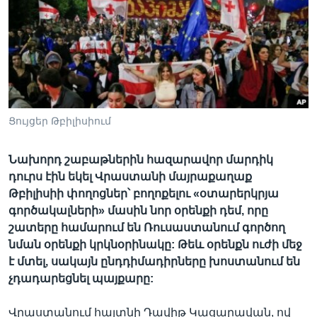
Լեզուներ
Ցույցեր Թբիլիսիում
Նախորդ շաբաթներին հազարավոր մարդիկ
դուրս էին եկել Վրաստանի մայրաքաղաք
Թբիլիսիի փողոցներ՝ բողոքելու «օտարերկրյա
գործակալների» մասին նոր օրենքի դեմ, որը
շատերը համարում են Ռուսաստանում գործող
նման օրենքի կրկնօրինակը: Թեև օրենքն ուժի մեջ
է մտել, սակայն ընդդիմադիրները խոստանում են
չդադարեցնել պայքարը:
Վրաստանում հայտնի Դավիթ Կացարավան, ով