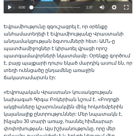
0:00
2:37
Եվրամիությունը զգուշացրել է, որ օրենքը
անհամատեղելի է Եվրամիությանը Վրաստանի
անդամակցության ձգտումների հետ։ ԱՄՆ-ը
պատժամիջոցներ է կիրառել վրացի որոշ
պատգամավորների նկատմամբ։ Օրենքը գործում
է, բայց պայքարի դուրս եկած մարդիկ ասում են, որ
տեղի ուենցածը ընդամենը առաջին
ճակատամարտն էր:
«Եվրոպական Վրաստան» կուսակցության
նախագահ Գիգա Բոկերիան նշում է․ «Բողոքի
ակցիաները կշարունակվեն մինչ հոկտեմբերին
կայանալիք ընտրություններ: Մեր նպատակն է,
ինչպես 30 տարի առաջ, հասնել հիմնարար
փոփոխության։ Այս իշխանությունը, որը մեր
թշնամու դաշնակիցն է և երկրի ներսում մեր