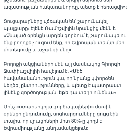
ազատության հակառակորդը, պետք է հեռացվի»։
Ցուցարարները վճռական են՝ շարունակել
պայքարը։ Էլենե Ռամիշվիլին նրանցից մեկն է.
«Չնայած օրենքն արդեն գործում է, շարունակելու
ենք բողոքել։ Ուզում ենք, որ Եվրոպան տեսնի մեր
մոտեցումը և աջակցի մեզ»:
Բողոքի ակցիաների մեկ այլ մասնակից Գիորգի
Ջափիաշվիլիի հավելում է․ «Մեծ
հավանականություն կա, որ նրանք կփորձեն
կեղծել ընտրությունները, և պետք է պատրաստ
լինենք գործողության, եթե դա տեղի ունենա»։
Մինչ «օտարերկրյա գործակալների» մասին
օրենքի ընդունումը, սոցհարցումները ցույց էին
տալիս, որ վրացիների մոտ 80%-ը կողմ է
Եվրամիությանը անդամակցելուն: