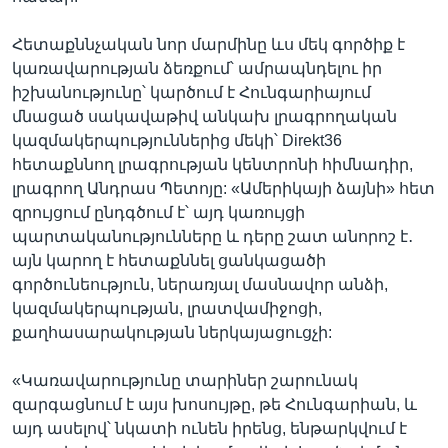
Հետաքննչական նոր մարմինը ևս մեկ գործիք է
կառավարության ձեռքում՝ ամրապնդելու իր
իշխանությունը՝ կարծում է Հունգարիայում
մնացած սակավաթիվ անկախ լրագրողական
կազմակերպություններից մեկի՝ Direkt36
հետաքննող լրագրության կենտրոնի հիմնադիր,
լրագրող Անդրաս Պետոյը: «Ամերիկայի ձայնի» հետ
զրույցում ընդգծում է՝ այդ կառույցի
պարտականությունները և դերը շատ անորոշ է․
այն կարող է հետաքննել ցանկացածի
գործունեություն, ներառյալ մասնավոր անձի,
կազմակերպության, լրատվամիջոցի,
քաղհասարակության ներկայացուցչի:
«Կառավարությունը տարիներ շարունակ
զարգացնում է այս խոսույթը, թե Հունգարիան, և
այդ ասելով՝ նկատի ունեն իրենց, ենթարկվում է