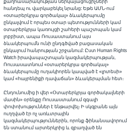
քաղհասարակության ներկայացուցիչների
հանդեպ ու վարկաբեկել նրանց: Եթե ԱՄՆ-ում
«օտարերկրյա գործակալ» ձևակերպումը
ընկալվում է որպես օտար պետությունների կամ
օտարերկրյա կառույցի շահերի պաշտպան կամ
լոբբիստ, ապա Ռուսաստանում այս
ձևակերպումն ունի ընդգծված բացասական
ընկալում հանրության շրջանում: Ըստ Human Rights
Watch իրավապաշտպան կազմակերպության,
Ռուսասատնում «օտարերկրյա գործակալ»
ձևակերպումը ուղակիորեն կապված է «լրտեսի»
կամ «հայրենիքի դավաճան» ձևակերպման հետ։
Ընդունումից ի վեր «Օտարերկրյա գործակալների
մասին» օրենքը Ռուսաստանում զգալի
փոփոխություններ է ենթարվել։ Ի սկզբանե այն
ուղղված էր ոչ առևտրային
կազմակերպություններին, որոնք ֆինանսավորում
են ստանում արտերկրից և զբաղված են