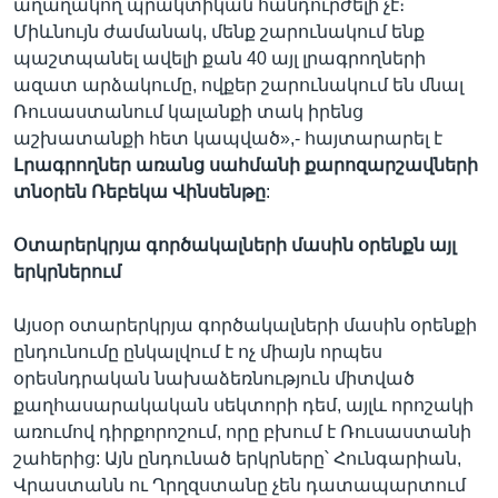
աղաղակող պրակտիկան հանդուրժելի չէ։
Միևնույն ժամանակ, մենք շարունակում ենք
պաշտպանել ավելի քան 40 այլ լրագրողների
ազատ արձակումը, ովքեր շարունակում են մնալ
Ռուսաստանում կալանքի տակ իրենց
աշխատանքի հետ կապված»,- հայտարարել է
Լրագրողներ առանց սահմանի քարոզարշավների
տնօրեն Ռեբեկա Վինսենթը
:
Օտարերկրյա գործակալների մասին օրենքն այլ
երկրներում
Այսօր օտարերկրյա գործակալների մասին օրենքի
ընդունումը ընկալվում է ոչ միայն որպես
օրեսնդրական նախաձեռնություն միտված
քաղհասարակական սեկտորի դեմ, այլև որոշակի
առումով դիրքորոշում, որը բխում է Ռուսաստանի
շահերից: Այն ընդունած երկրները՝ Հունգարիան,
Վրաստանն ու Ղրղզստանը չեն դատապարտում