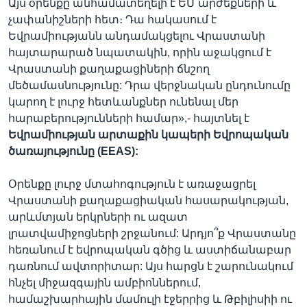
Այս օրենքը անհամատեղելի է ԵՄ արժեքների և
չափանիշների հետ։ Դա հակասում է
Եվրամիությանն անդամակցելու Վրաստանի
հայտարարած նպատակին, որին աջակցում է
Վրաստանի քաղաքացիների ճնշող
մեծամասնությունը: Դրա վերջնական ընդունումը
կարող է լուրջ հետևանքներ ունենալ մեր
հարաբերությունների համար»,- հայտնել է
Եվրամիության արտաքին կապերի Եվրոպական
ծառայությունը (EEAS):
Օրենքը լուրջ մտահոգություն է առաջացրել
Վրաստանի քաղաքացիական հասարակության,
արևմտյան երկրների ու ազատ
լրատվամիջոցների շրջանում: Արդյո՞ք Վրաստանը
հեռանում է եվրոպական գծից և աստիճանաբար
դառնում ավտորիտար: Այս հարցն է շարունակում
հնչել միջազգային ամբիոններում,
համաշխարհային մամուլի էջերրից և Թբիլիսիի ու