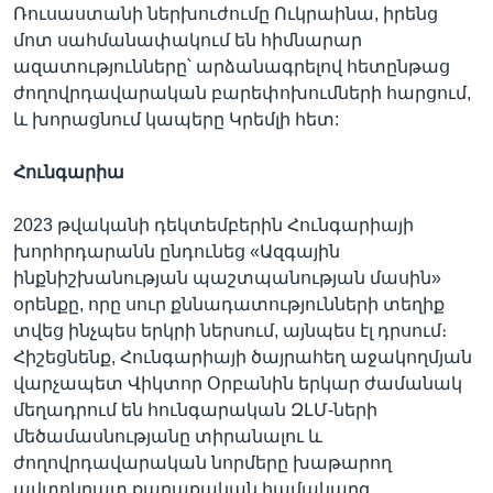
Ռուսաստանի ներխուժումը Ուկրաինա, իրենց
մոտ սահմանափակում են հիմնարար
ազատությունները՝ արձանագրելով հետընթաց
ժողովրդավարական բարեփոխումների հարցում,
և խորացնում կապերը Կրեմլի հետ:
Հունգարիա
2023 թվականի դեկտեմբերին Հունգարիայի
խորհրդարանն ընդունեց «Ազգային
ինքնիշխանության պաշտպանության մասին»
օրենքը, որը սուր քննադատությունների տեղիք
տվեց ինչպես երկրի ներսում, այնպես էլ դրսում։
Հիշեցնենք, Հունգարիայի ծայրահեղ աջակողմյան
վարչապետ Վիկտոր Օրբանին երկար ժամանակ
մեղադրում են հունգարական ԶԼՄ-ների
մեծամասնությանը տիրանալու և
ժողովրդավարական նորմերը խաթարող
ավտոկրատ քաղաքական համակարգ