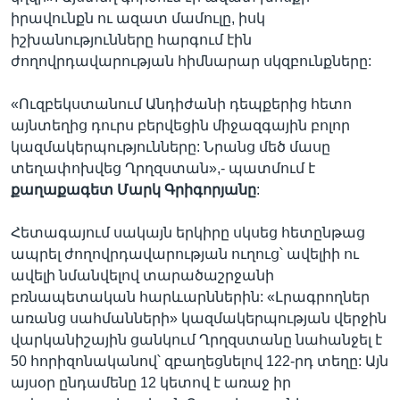
իրավունքն ու ազատ մամուլը, իսկ
իշխանությունները հարգում էին
ժողովրդավարության հիմնարար սկզբունքները:
«Ուզբեկստանում Անդիժանի դեպքերից հետո
այնտեղից դուրս բերվեցին միջազգային բոլոր
կազմակերպությունները: Նրանց մեծ մասը
տեղափոխվեց Ղրղզստան»,- պատմում է
քաղաքագետ
Մարկ
Գրիգորյանը
:
Հետագայում սակայն երկիրը սկսեց հետընթաց
ապրել ժողովրդավարության ուղուց՝ ավելիի ու
ավելի նմանվելով տարածաշրջանի
բռնապետական հարևարններին: «Լրագրողներ
առանց սահմանների» կազմակերպության վերջին
վարկանիշային ցանկում Ղրղզստանը նահանջել է
50 հորիզոնականով՝ զբաղեցնելով 122-րդ տեղը: Այն
այսօր ընդամենը 12 կետով է առաջ իր