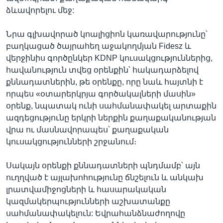
ձևավորելու մեջ:
Նրա գլխավորած կոալիցիոն կառավարությունը՝
բաղկացած ծայրահեղ աջակողմյան Fidesz և
վերջինիս գործընկեր KDNP կուսակցություններից,
հավանություն տվեց օրենքին՝ հակադարձելով
քննադատներին, թե օրենքը, որը նաև հայտնի է
որպես «օտարերկրյա գործակալների մասին»
օրենք, նպատակ ունի սահմանափակել արտաքին
ազդեցությունը երկրի ներքին քաղաքականության
վրա ու մասնավորապես՝ քաղաքական
կուսակցությունների շրջանում։
Սակայն օրենքի քննադատների պնդմամբ՝ այն
ուղղված է այլախոհությունը ճնշելուն և անկախ
լրատվամիջոցների և հասարակական
կազմակերպությունների աշխատանքը
սահմանափակելուն: Եվրահանձնաժողովը