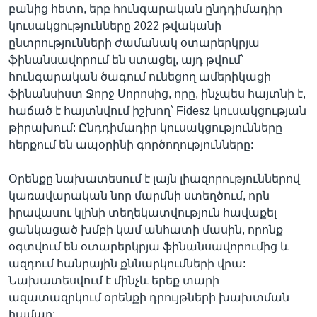
բանից հետո, երբ հունգարական ընդդիմադիր
կուսակցությունները 2022 թվականի
ընտրությունների ժամանակ օտարերկրյա
ֆինանսավորում են ստացել, այդ թվում՝
հունգարական ծագում ունեցող ամերիկացի
ֆինանսիստ Ջորջ Սորոսից, որը, ինչպես հայտնի է,
հաճած է հայտնվում իշխող՝ Fidesz կուսակցության
թիրախում: Ընդդիմադիր կուսակցությունները
հերքում են ապօրինի գործողությունները:
Օրենքը նախատեսում է լայն լիազորություններով
կառավարական նոր մարմնի ստեղծում, որն
իրավասու կլինի տեղեկատվություն հավաքել
ցանկացած խմբի կամ անհատի մասին, որոնք
օգտվում են օտարերկրյա ֆինանսավորումից և
ազդում հանրային քննարկումների վրա:
Նախատեսվում է մինչև երեք տարի
ազատազրկում օրենքի դրույթների խախտման
համար: