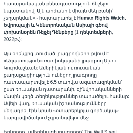
հասարակական քննադատություն ճնշելու
նպատակով: Այն արժանի է միայն մեկ բանի՝
չեղարկման»,- հայտարարել է
Human Rights Watch,
Եվրոպայի և Կենտրոնական Ասիայի գծով
փոխտնօրեն Ռեյչել Դենբերը
(1
դեկտեմբերի,
2022թ.):
Այս օրենքից տուժած լրագրողների թվում է
«Ազատություն» ռադիոկայանի լրագրող Ալսու
Կուրմաշևան: Ամերիկյան ու ռուսական
քաղաքացիություն ունեցող լրագրողը
դատապարտվել է 6,5 տարվա ազատազրկման՝
ըստ ռուսական դատարանի, զինվորականների
մասին կեղծ տեղեկություններ տարածելու համար:
Ավելի վաղ, ռուսական իշխանությունները
մեղադրել էին նրան «օտարերկրյա գործակալ»
կարգավիճակում չգրանցվելու մեջ:
Երկրորդ ամերիկացի լրագրողը՝ The Wall Street