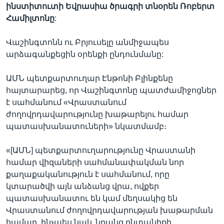
ինստիտուտի Եվրասիա ծրագրի տնօրեն Ռոբերտ
Համիլտոնը
:
Վաշինգտոնն ու Բրյուսելը անմիջապես
արձագանքեցին օրենքի ընդունմանը:
ԱՄՆ պետքարտուղար Էնթոնի Բլինքենը
հայտարարեց, որ Վաշինգտոնը պատժամիջոցներ
է սահմանում «Վրաստանում
ժողովրդավարությունը խաթարելու համար
պատասխանատուների» նկատմամբ։
«[ԱՄՆ] պետքարտուղարությունը Վրաստանի
համար վիզաների սահմանափակման նոր
քաղաքականություն է սահմանում, որը
կտարածվի այն անձանց վրա, ովքեր
պատասխանատու են կամ մեղսակից են
Վրաստանում ժողովրդավարության խաթարման
համար, ինչպես նաև նրանց ընտանիքի