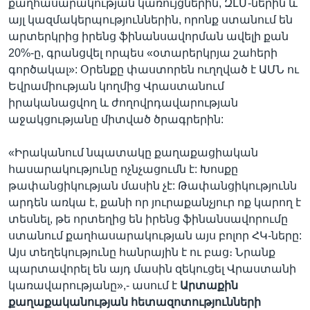
քաղհասարակության կառույցներին, ԶԼՄ-ներին և
այլ կազմակերպություններին, որոնք ստանում են
արտերկրից իրենց ֆինանսավորման ավելի քան
20%-ը, գրանցվել որպես «օտարերկրյա շահերի
գործակալ»: Օրենքը փաստորեն ուղղված է ԱՄՆ ու
Եվրամիության կողմից Վրաստանում
իրականացվող և ժողովրդավարության
աջակցությանը միտված ծրագրերին:
«Իրականում նպատակը քաղաքացիական
հասարակությունը ոչնչացումն է: Խոսքը
թափանցիկության մասին չէ: Թափանցիկությունն
արդեն առկա է, քանի որ յուրաքանչյուր ոք կարող է
տեսնել, թե որտեղից են իրենց ֆինանսավորումը
ստանում քաղհասարակության այս բոլոր ՀԿ-ները:
Այս տեղեկությունը հանրային է ու բաց։ Նրանք
պարտավորել են այդ մասին զեկուցել Վրաստանի
կառավարությանը»,- ասում է
Արտաքին
քաղաքականության հետազոտությունների