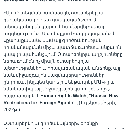
«Այս մոտեցման համաձայն, օտարերկրյա
դերակատարի հետ ցանկացած շփում
տեսականորեն կարող է համարվել «օտար
ազդեցություն»: Այս դեպքում «ազդեցության» և
«քաղաքական» կամ այլ գործունեության
իրականացման միջև պատճառահետևանքային
կապ չի պահանջվում: Օտարերկրյա աղբյուրները
ներառում են ոչ միայն օտարերկրյա
պետություններ և իրավաբանական անձինք, այլ
նաև միջազգային կազմակերպություններ,
ընդհուպ, ինչպես կարելի է ենթադրել, ՄԱԿ-ը և
նմանատիպ այլ միջազգային կառույցները»,-
հայտարարել է
Human Rights Watch, “Russia: New
Restrictions for ‘Foreign Agents’”,
(1 դեկտեմբերի,
2022թ.)
«Օտարերկրյա գործակալների» օրենքի