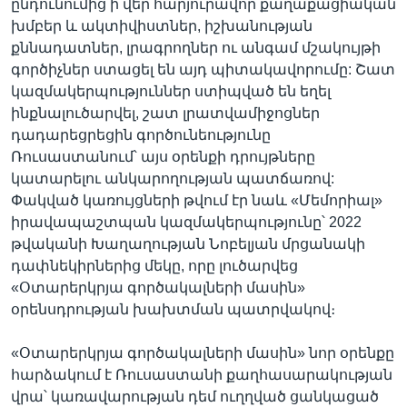
ընդունումից ի վեր հարյուրավոր քաղաքացիական
խմբեր և ակտիվիստներ, իշխանության
քննադատներ, լրագրողներ ու անգամ մշակույթի
գործիչներ ստացել են այդ պիտակավորումը: Շատ
կազմակերպություններ ստիպված են եղել
ինքնալուծարվել, շատ լրատվամիջոցներ
դադարեցրեցին գործունեությունը
Ռուսաստանում՝ այս օրենքի դրույթները
կատարելու անկարողության պատճառով:
Փակված կառույցների թվում էր նաև «Մեմորիալ»
իրավապաշտպան կազմակերպությունը՝ 2022
թվականի Խաղաղության Նոբելյան մրցանակի
դափնեկիրներից մեկը, որը լուծարվեց
«Օտարերկրյա գործակալների մասին»
օրենսդրության խախտման պատրվակով։
«Օտարերկրյա գործակալների մասին» նոր օրենքը
հարձակում է Ռուսաստանի քաղհասարակության
վրա՝ կառավարության դեմ ուղղված ցանկացած