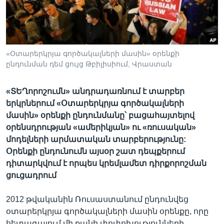
Լեզուներ
«Օտարերկրյա գործակալների մասին» օրենքի
ընդունման դեմ ցույց Թբիլիսիում, Վրաստան
«ՏԵՂորոշումն» անդրադառնում է տարբեր
երկրներում «Օտարերկրյա գործակալների
մասին» օրենքի ընդունմանը՝ բացահայտելով
օրենսդրության «ամերիկյան» ու «ռուսական»
մոդելների արմատական տարբերությունը:
Օրենքի ընդունումն այսօր շատ դեպքերում
դիտարկվում է որպես կրեմլամետ դիրքորոշման
ցուցադրում
2012 թվականին Ռուսաստանում ընդունվեց
օտարերկրյա գործակալների մասին օրենքը, որը
հետագայում մի քանի փոփոխությունների