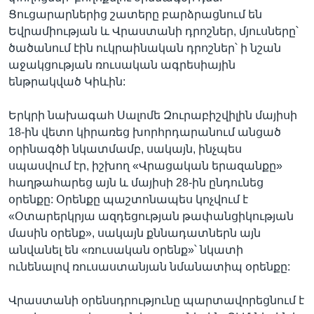
Ցուցարարներից շատերը բարձրացնում են
Եվրամիության և Վրաստանի դրոշներ, մյուսները՝
ծածանում էին ուկրաինական դրոշներ՝ ի նշան
աջակցության ռուսական ագրեսիային
ենթրակված Կիևին:
Երկրի նախագահ Սալոմե Զուրաբիշվիլին մայիսի
18-ին վետո կիրառեց խորհրդարանում անցած
օրինագծի նկատմամբ, սակայն, ինչպես
սպասվում էր, իշխող «Վրացական երազանքը»
հաղթահարեց այն և մայիսի 28-ին ընդունեց
օրենքը: Օրենքը պաշտոնապես կոչվում է
«Օտարերկրյա ազդեցության թափանցիկության
մասին օրենք», սակայն քննադատներն այն
անվանել են «ռուսական օրենք»՝ նկատի
ունենալով ռուսաստանյան նմանատիպ օրենքը:
Վրաստանի օրենսդրությունը պարտավորեցնում է