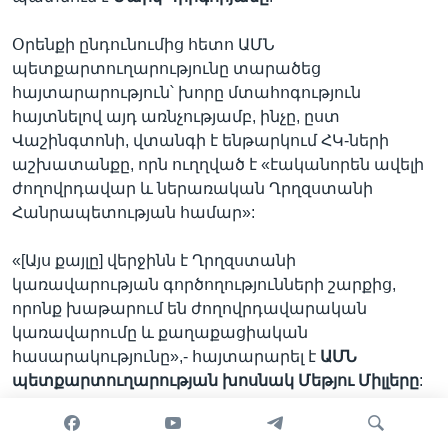
Օրենքի ընդունումից հետո ԱՄՆ
պետքարտուղարությունը տարածեց
հայտարարություն՝ խորը մտահոգություն
հայտնելով այդ առնչությամբ, ինչը, ըստ
Վաշինգտոնի, վտանգի է ենթարկում ՀԿ-ների
աշխատանքը, որն ուղղված է «էականորեն ավելի
ժողովրդավար և ներառական Ղրղզստանի
Հանրապետության համար»:
«[Այս քայլը] վերջինն է Ղրղզստանի
կառավարության գործողությունների շարքից,
որոնք խաթարում են ժողովրդավարական
կառավարումը և քաղաքացիական
հասարակությունը»,- հայտարարել է
ԱՄՆ
պետքարտուղարության
խոսնակ Մեթյու
Միլլերը
:
Ամփոփում