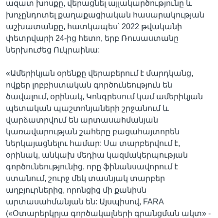
ազատ խոսքը, վերացնել այլակարծությունը և
խոչընդոտել քաղաքացիական հասարակության
աշխատանքը, հատկապես՝ 2022 թվականի
փետրվարի 24-ից հետո, երբ Ռուսաստանը
ներխուժեց Ուկրաինա:
«Ամերիկյան օրենքը վերաբերում է մարդկանց,
ովքեր լոբբիստական գործունեություն են
ծավալում, օրինակ, Կոնգրեսում կամ ամերիկյան
պետական պաշտոնյաների շրջանում և
վարձատրվում են արտասահմանյան
կառավարության շահերը բացահայտորեն
ներկայացնելու համար: Սա տարբերվում է,
օրինակ, անկախ մեդիա կազմակերպության
գործունեությունից, որը ֆինանսավորում է
ստանում, շուրջ մեկ տասնյակ տարբեր
աղբյուրներից, որոնցից մի քանիսն
արտասահմանյան են: Այսպիսով, FARA
(«Օտարերկրյա գործակալների գրանցման ակտ» -