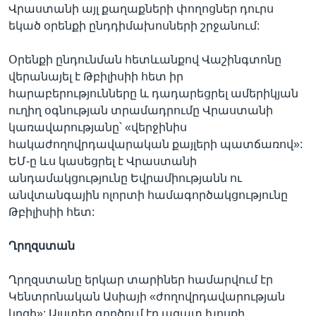
Վրաստանի այլ քաղաքների փողոցներ դուրս
եկած օրենքի ընդդիմախոսների շրջանում:
Օրենքի ընդունման հետևանքով Վաշինգտոնը
վերանայել է Թբիլիսիի հետ իր
հարաբերությունները և դադարեցրել ամերիկյան
ուղիղ օգնության տրամադրումը Վրաստանի
կառավարությանը՝ «վերջինիս
հակաժողովրդավարական քայլերի պատճառով»:
ԵՄ-ը ևս կասեցրել է Վրաստանի
անդամակցությունը Եվրամիությանն ու
անվտանգային ոլորտի համագործակցությունը
Թբիլիսիի հետ:
Ղրղզստան
Ղրղզստանը երկար տարիներ համարվում էր
Կենտրոնական Ասիայի «ժողովրդավարության
կղզի»: Այստեղ գործում էր ազատ խոսքի