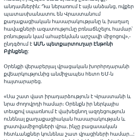
անդամներին: Դա ներառում է այն անձանց, ովքեր
պատասխանատու են Վրաստանում
քաղաքացիական հասարակությանը և խաղաղ
հավաքների ազատությունը բռնաճնշելու համար՝
բռնության կամ ահաբեկման արշավի միջոցով»,-
ընդգծում է
ԱՄՆ
պետքարտուղար Էնթոնի
Բլինքենը
:
Օրենքի վերաբերյալ վրացական խորհրդարանի
քվեարկությունից անմիջապես հետո ԵՄ-ն
հայտարարեց.
«Սա շատ վատ իրադարձություն է Վրաստանի և
նրա ժողովրդի համար։ Օրենքն իր ներկայիս
տեսքով սպառնում է վախեցնող ազդեցություն
ունենալ քաղաքացիական հասարակության և
լրատվամիջոցների վրա, ինչը բացասական
հետևանքներ կունենա շատ վրացիների համար...: