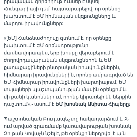
իրավական գործողություններ է սկսել
Հունգարիայի դեմ՝ հայտարարելով, որ օրենքը
խախտում է ԵՄ հիմնական սկզբունքները և
մարդու իրավունքները:
«[ԵՄ] Հանձնաժողովը գտնում է, որ օրենքը
խախտում է ԵՄ օրենսդրությունը,
մասնավորապես, երբ խոսքը վերաբերում է
ժողովրդավարական սկզբունքներին և ԵՄ
քաղաքացիների ընտրական իրավունքներին,
հիմնարար իրավունքներին, որոնք ամրագրված են
ԵՄ Հիմնարար իրավունքների խարտիայում, ԵՄ
տվյալների պաշտպանության մասին օրենքոմ և
մի քանի կանոններում, որոնք կիրառելի են ներքին
դաշտում»,- ասում է
ԵՄ խոսնակ Անիտա Հիպերը։
Պաշտոնական Բուդապեշտը հակադարձում է: X-
ում արված գրառմամբ կառավարության խոսնակ
Զոլթան Կովաչն նշել է, թե օրենքը ներդրվել է այն