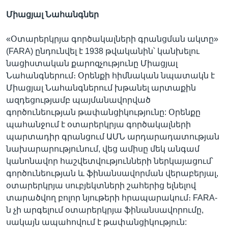
Միացյալ
Նահանգներ
«Օտարերկրյա գործակալների գրանցման ակտը»
(FARA) ընդունվել է 1938 թվականին՝ կանխելու
նացիստական քարոզչությունը Միացյալ
Նահանգներում։ Օրենքի հիմնական նպատակն է
Միացյալ Նահանգներում խթանել արտաքին
ազդեցությամբ պայմանավորված
գործունեության թափանցիկությունը: Օրենքը
պահանջում է օտարերկրյա գործակալների
պարտադիր գրանցում ԱՄՆ արդարադատության
նախարարությունում, վեց ամիսը մեկ անգամ
կանոնավոր հաշվետվությունների ներկայացում՝
գործունեության և ֆինանսավորման վերաբերյալ,
օտարերկրյա սուբյեկտների շահերից ելնելով
տարածվող բոլոր նյութերի հրապարակում։ FARA-
ն չի արգելում օտարերկրյա ֆինանսավորումը,
սակայն ապահովում է թափանցիկություն: