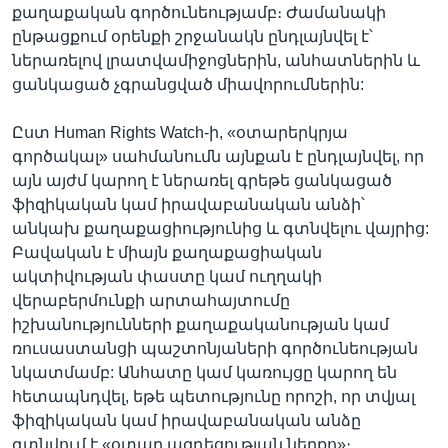
քաղաքական գործունեությամբ։ Ժամանակի
ընթացքում օրենքի շրջանակն ընդլայնվել է՝
ներառելով լրատվամիջոցներին, անհատներին և
ցանկացած չգրանցված միավորումներին:
Ըստ Human Rights Watch-ի, «օտարերկրյա
գործակալ» սահմանումն այնքան է ընդլայնվել, որ
այն այժմ կարող է ներառել գրեթե ցանկացած
ֆիզիկական կամ իրավաբանական անձի՝
անկախ քաղաքացիությունից և գտնվելու վայրից:
Բավական է միայն քաղաքացիական
ակտիվության փաստը կամ ուղղակի
վերաբերմունքի արտահայտումը
իշխանությունների քաղաքականության կամ
ռուսաստանցի պաշտոնյաների գործունեության
նկատմամբ: Անհատը կամ կառույցը կարող են
հետապնդվել, եթե պետությունը որոշի, որ տվյալ
ֆիզիկական կամ իրավաբանական անձը
գտնվում է «օտար ազդեցության ներքո»։