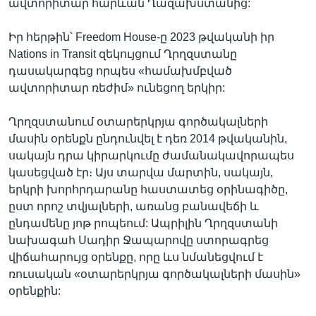
ավտորիտար հարևան Ղազախստանից:
Իր հերթին՝ Freedom House-ը 2023 թվականի իր
Nations in Transit զեկույցում Ղրղզստանը
դասակարգեց որպես «համախմբված
ավտորիտար ռեժիմ» ունեցող երկիր:
Ղրղզստանում օտարերկրյա գործակալների
մասին օրենքն ընդունվել է դեռ 2014 թվականին,
սակայն դրա կիրարկումը ժամանակավորապես
կասեցված էր։ Այս տարվա մարտին, սակայն,
երկրի խորհրդարանը հաստատեց օրինագիծը,
ըստ որոշ տվյալների, առանց բանավեճի և
ընդամենը յոթ րոպեում: Ապրիլին Ղրղզստանի
նախագահ Սադիր Ջապարովը ստորագրեց
վիճահարույց օրենքը, որը ևս նմանեցվում է
ռուսական «օտարերկրյա գործակալների մասին»
օրենքին: