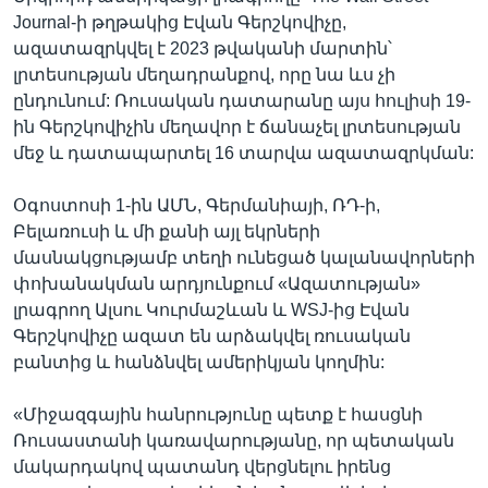
Journal-ի թղթակից Էվան Գերշկովիչը,
ազատազրկվել է 2023 թվականի մարտին՝
լրտեսության մեղադրանքով, որը նա ևս չի
ընդունում: Ռուսական դատարանը այս հուլիսի 19-
ին Գերշկովիչին մեղավոր է ճանաչել լրտեսության
մեջ և դատապարտել 16 տարվա ազատազրկման:
Օգոստոսի 1-ին ԱՄՆ, Գերմանիայի, ՌԴ-ի,
Բելառուսի և մի քանի այլ եկրների
մասնակցությամբ տեղի ունեցած կալանավորների
փոխանակման արդյունքում «Ազատության»
լրագրող Ալսու Կուրմաշևան և WSJ-ից Էվան
Գերշկովիչը ազատ են արձակվել ռուսական
բանտից և հանձնվել ամերիկյան կողմին:
«Միջազգային հանրությունը պետք է հասցնի
Ռուսաստանի կառավարությանը, որ պետական
մակարդակով պատանդ վերցնելու իրենց