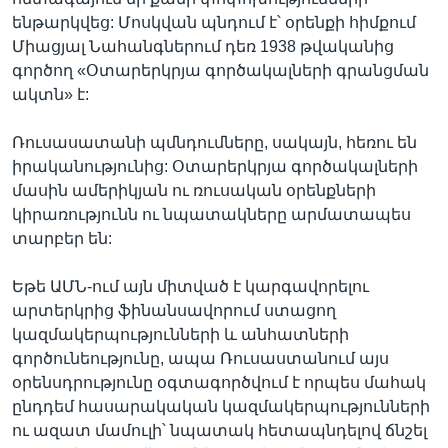
ենթարկվեց: Մոսկվան պնդում է՝ օրենքի հիմքում
Միացյալ Նահանգներում դեռ 1938 թվականից
գործող «Օտարերկրյա գործակալների գրանցման
ակտն» է:
Ռուսասատանի պմնդումները, սակայն, հեռու են
իրականությունից: Օտարերկրյա գործակալների
մասին ամերիկյան ու ռուսական օրենքների
կիրառությունն ու նպատակները արմատապես
տարբեր են:
Եթե ԱՄՆ-ում այն միտված է կարգավորելու
արտերկրից ֆինանսավորում ստացող
կազմակերպությունների և անհատների
գործունեությունը, ապա Ռուսաստանում այս
օրենսդրությունը օգտագործվում է որպես մահակ
ընդդեմ հասարակական կազմակերպությունների
ու ազատ մամուլի՝ նպատակ հետապնդելով ճնշել