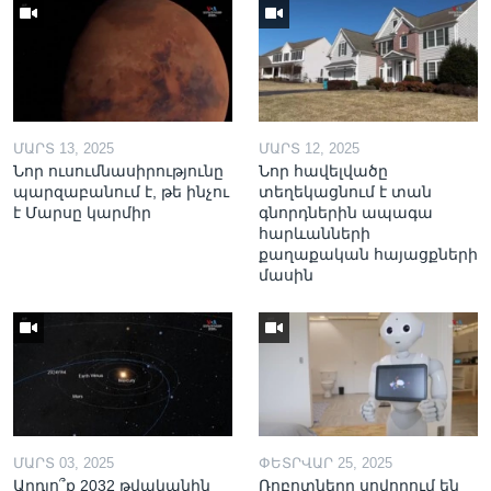
ՄԱՐՏ 13, 2025
ՄԱՐՏ 12, 2025
Նոր ուսումնասիրությունը
Նոր հավելվածը
պարզաբանում է, թե ինչու
տեղեկացնում է տան
է Մարսը կարմիր
գնորդներին ապագա
հարևանների
քաղաքական հայացքների
մասին
ՄԱՐՏ 03, 2025
ՓԵՏՐՎԱՐ 25, 2025
Արդյո՞ք 2032 թվականին
Ռոբոտները սովորում են